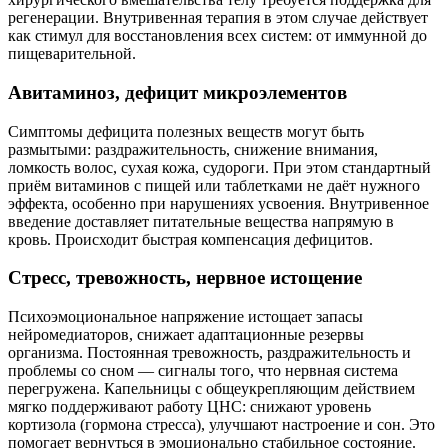
регенерации. Внутривенная терапия в этом случае действует
как стимул для восстановления всех систем: от иммунной до
пищеварительной.
Авитаминоз, дефицит микроэлементов
Симптомы дефицита полезных веществ могут быть
размытыми: раздражительность, снижение внимания,
ломкость волос, сухая кожа, судороги. При этом стандартный
приём витаминов с пищей или таблетками не даёт нужного
эффекта, особенно при нарушениях усвоения. Внутривенное
введение доставляет питательные вещества напрямую в
кровь. Происходит быстрая компенсация дефицитов.
Стресс, тревожность, нервное истощение
Психоэмоциональное напряжение истощает запасы
нейромедиаторов, снижает адаптационные резервы
организма. Постоянная тревожность, раздражительность и
проблемы со сном — сигналы того, что нервная система
перегружена. Капельницы с общеукрепляющим действием
мягко поддерживают работу ЦНС: снижают уровень
кортизола (гормона стресса), улучшают настроение и сон. Это
помогает вернуться в эмоционально стабильное состояние.