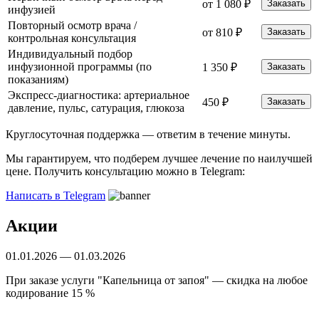
от 1 080 ₽
Заказать
инфузией
Повторный осмотр врача /
от 810 ₽
Заказать
контрольная консультация
Индивидуальный подбор
инфузионной программы (по
1 350 ₽
Заказать
показаниям)
Экспресс-диагностика: артериальное
450 ₽
Заказать
давление, пульс, сатурация, глюкоза
Круглосуточная поддержка —
ответим в течение минуты.
Мы гарантируем, что подберем лучшее лечение по наилучшей
цене. Получить консультацию можно в Telegram:
Написать в Telegram
Акции
01.01.2026 — 01.03.2026
Б
При заказе услуги "Капельница от запоя" — скидка на любое
С
кодирование 15 %