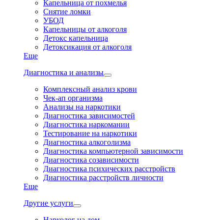
Капельница от похмелья
Снятие ломки
УБОД
Капельницы от алкоголя
Детокс капельница
Детоксикация от алкоголя
Еще
Диагностика и анализы
Комплексный анализ крови
Чек-ап организма
Анализы на наркотики
Диагностика зависимостей
Диагностика наркомании
Тестирование на наркотики
Диагностика алкоголизма
Диагностика компьютерной зависимости
Диагностика созависимости
Диагностика психических расстройств
Диагностика расстройств личности
Еще
Другие услуги
Нарколог на дом