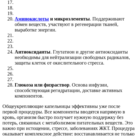
Аминокислоты
и микроэлементы
. Поддерживают
обмен веществ, участвуют в регенерации тканей,
выработке энергии.
Антиоксиданты
. Глутатион и другие антиоксиданты
необходимы для нейтрализации свободных радикалов,
защиты клеток от окислительного стресса.
Глюкоза или физраствор
. Основа инфузии,
способствующая регидратации, доставке активных
компонентов.
Общеукрепляющие капельницы эффективны уже после
первой процедуры. Все компоненты вводятся напрямую в
кровь, организм быстро получает нужную поддержку без
потерь, связанных с метаболизмом питательных веществ. Это
важно при истощении, стрессе, заболеваниях ЖКТ. Процедура
оказывает комплексное действие: восстанавливается не только