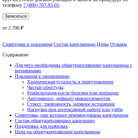
телефону
7 (800) 707-93-05
.
Записаться
от 2 700 ₽
Симптомы и показания
Состав капельницы
Цены
Отзывы
Содержание
Для чего необходимы общеукрепляющие капельницы с
витаминами
Показания к применению
Хроническая усталость и переутомление
Частые простуды
Реабилитация после болезни или операции
Авитаминоз, дефицит микроэлементов
Стресс, тревожность, нервное истощение
Нагрузки при интенсивной работе или учёбе
Симптомы, при которых рекомендованы капельницы
Состав общеукрепляющих капельниц
Поддержка для пожилых
Цена на общеукрепляющие капельницы