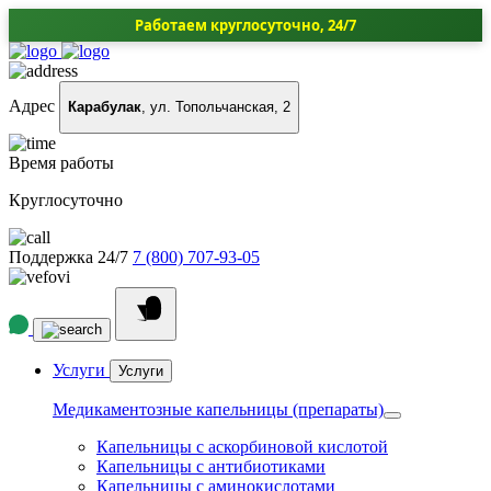
Работаем круглосуточно, 24/7
Адрес
Карабулак
, ул. Топольчанская, 2
Время работы
Круглосуточно
Поддержка 24/7
7 (800) 707-93-05
Услуги
Услуги
Медикаментозные капельницы (препараты)
Капельницы с аскорбиновой кислотой
Капельницы с антибиотиками
Капельницы с аминокислотами