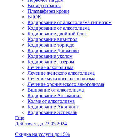
Вывод из запоя
Плазмаферез крови
ВЛОК
Кодирование от алкоголизма гипнозом
Кодирование от алкоголизма
Кодирование двойной блок
Кодирование вивитрол
Кодирование торпедо
Кодирование Довженко
Кодирование уколом
Кодирование лазером
Лечение алкоголизма
Лечение женского алкоголизма
Лечение мужского алкоголизма
Лечение хронического алкоголизма
Вшивание от алкоголизма
Кодирование Алгоминал
Колме от алкоголизма
Кодирование Аквилонг
Кодирование Эспераль
Еще
Действует до 23.05.2024
Скидка на услуги до 15%