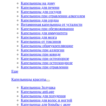
Капельницы на дому
Капельница для печени
Капельницы для сосудов
Капельница при отравлении алкоголем
Капельница для сердца
Витаминная капельница от усталости
Капельница при обезвоживании
Капельница для иммунитета
Капельница для мозга
Капельница от токсинов
Капельницы общеукрепляющие
Капельницы при аллергии
Капельницы при ковиде
Капельницы при остеопорозе
Капельницы при остеохондрозе
Капельницы при отравлении
Еще
Капельницы красоты
Капельница Золушка
Капельницы anti-age
Капельницы для похудения
Капельница для волос и ногтей
Капельница для борьбы с акне