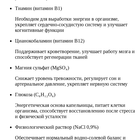
Тиамин (витамин B1)
Необходим для выработки энергии в организме,
укрепляет сердечно-сосудистую систему и улучшает
когнитивные функции
Цианокобаламин (витамин B12)
Поддерживает кроветворение, улучшает работу мозга и
способствует регенерации тканей
Магния сульфат (MgSO₄)
Снижает уровень тревожности, регулирует сон и
артериальное давление, укрепляет нервную систему
Глюкоза (C₆H₁₂O₆)
Энергетическая основа капельницы, питает клетки
организма, способствует восстановлению после стресса
и физической усталости
Физиологический раствор (NaCl 0,9%)
Обеспечивает нормальный водно-солевой баланс и