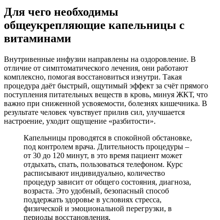
Для чего необходимы
общеукрепляющие капельницы с
витаминами
Внутривенные инфузии направлены на оздоровление. В
отличие от симптоматического лечения, они работают
комплексно, помогая восстановиться изнутри. Такая
процедура даёт быстрый, ощутимый эффект за счёт прямого
поступления питательных веществ в кровь, минуя ЖКТ, что
важно при сниженной усвояемости, болезнях кишечника. В
результате человек чувствует прилив сил, улучшается
настроение, уходит ощущение «разбитости».
Капельницы проводятся в спокойной обстановке,
под контролем врача. Длительность процедуры –
от 30 до 120 минут, в это время пациент может
отдыхать, спать, пользоваться телефоном. Курс
расписывают индивидуально, количество
процедур зависит от общего состояния, диагноза,
возраста. Это удобный, безопасный способ
поддержать здоровье в условиях стресса,
физической и эмоциональной перегрузки, в
периоды восстановления.