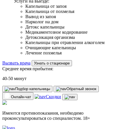
Услуги на выезде:
Капельница от запоя
Капельница от похмелья
Вывод из запоя
Нарколог на дом
Детокс капельницы
Медикаментозное кодирование
Детоксикация организма
Капельницы при отравлении алкоголем
Очищающие капельницы
Лечение похмелья
Вызвать врача
Узнать о стационаре
Среднее время прибытия:
40-50 минут
Подбор капельницы
Обратный звонок
Скидки
Онлайн-чат
Имеются противопоказания, необходимо
проконсультироваться со специалистом. 18+