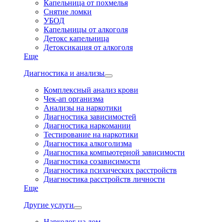
Капельница от похмелья
Снятие ломки
УБОД
Капельницы от алкоголя
Детокс капельница
Детоксикация от алкоголя
Еще
Диагностика и анализы
Комплексный анализ крови
Чек-ап организма
Анализы на наркотики
Диагностика зависимостей
Диагностика наркомании
Тестирование на наркотики
Диагностика алкоголизма
Диагностика компьютерной зависимости
Диагностика созависимости
Диагностика психических расстройств
Диагностика расстройств личности
Еще
Другие услуги
Нарколог на дом