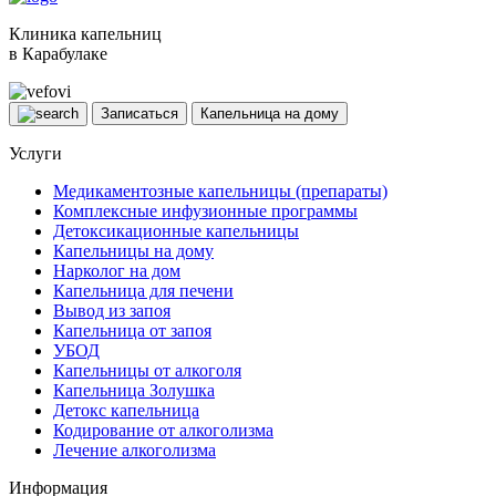
Клиника капельниц
в Карабулаке
Записаться
Капельница на дому
Услуги
Медикаментозные капельницы (препараты)
Комплексные инфузионные программы
Детоксикационные капельницы
Капельницы на дому
Нарколог на дом
Капельница для печени
Вывод из запоя
Капельница от запоя
УБОД
Капельницы от алкоголя
Капельница Золушка
Детокс капельница
Кодирование от алкоголизма
Лечение алкоголизма
Информация