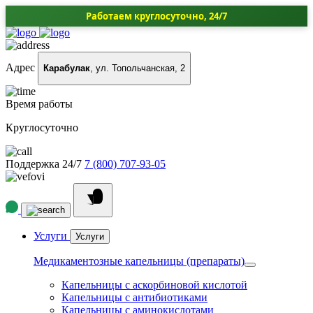
Работаем круглосуточно, 24/7
Адрес
Карабулак
, ул. Топольчанская, 2
Время работы
Круглосуточно
Поддержка 24/7
7 (800) 707-93-05
Услуги
Услуги
Медикаментозные капельницы (препараты)
Капельницы с аскорбиновой кислотой
Капельницы с антибиотиками
Капельницы с аминокислотами