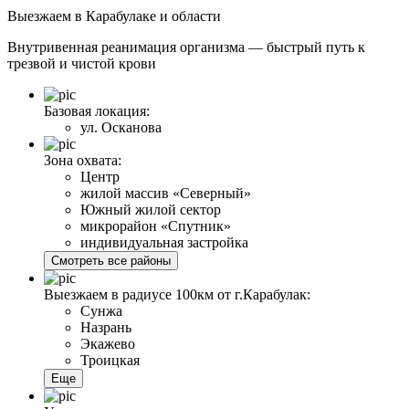
Выезжаем
в Карабулаке и области
Внутривенная реанимация организма — быстрый путь к
трезвой и чистой крови
Базовая локация:
ул. Осканова
Зона охвата:
Центр
жилой массив «Северный»
Южный жилой сектор
микрорайон «Спутник»
индивидуальная застройка
Смотреть все районы
Выезжаем в радиусе 100км от г.Карабулак:
Сунжа
Назрань
Экажево
Троицкая
Еще