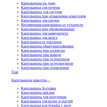
Капельницы на дому
Капельница для печени
Капельницы для сосудов
Капельница при отравлении алкоголем
Капельница для сердца
Витаминная капельница от усталости
Капельница при обезвоживании
Капельница для иммунитета
Капельница для мозга
Капельница от токсинов
Капельницы общеукрепляющие
Капельницы при аллергии
Капельницы при ковиде
Капельницы при остеопорозе
Капельницы при остеохондрозе
Капельницы при отравлении
Еще
Капельницы красоты
Капельница Золушка
Капельницы anti-age
Капельницы для похудения
Капельница для волос и ногтей
Капельница для борьбы с акне