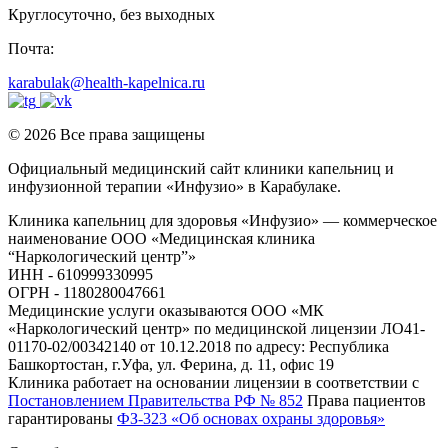
Круглосуточно, без выходных
Почта:
karabulak@health-kapelnica.ru
© 2026 Все права защищены
Официальный медицинский сайт клиники капельниц и
инфузионной терапии «Инфузио» в Карабулаке.
Клиника капельниц для здоровья «Инфузио» — коммерческое
наименование ООО «Медицинская клиника
“Наркологический центр”»
ИНН - 610999330995
ОГРН - 1180280047661
Медицинские услуги оказываются ООО «МК
«Наркологический центр» по медицинской лицензии ЛО41-
01170-02/00342140 от 10.12.2018 по адресу: Республика
Башкортостан, г.Уфа, ул. Ферина, д. 11, офис 19
Клиника работает на основании лицензии в соответствии с
Постановлением Правительства РФ № 852
Права пациентов
гарантированы
ФЗ-323 «Об основах охраны здоровья»