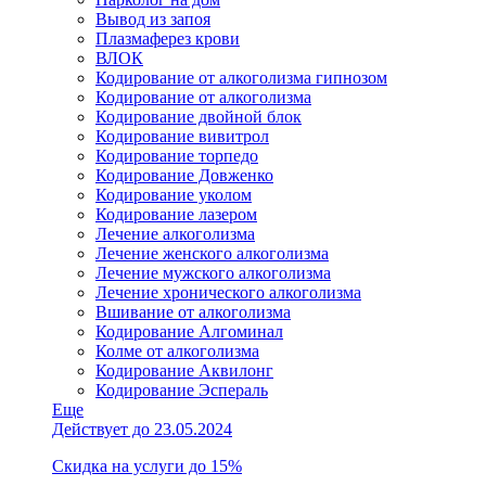
Вывод из запоя
Плазмаферез крови
ВЛОК
Кодирование от алкоголизма гипнозом
Кодирование от алкоголизма
Кодирование двойной блок
Кодирование вивитрол
Кодирование торпедо
Кодирование Довженко
Кодирование уколом
Кодирование лазером
Лечение алкоголизма
Лечение женского алкоголизма
Лечение мужского алкоголизма
Лечение хронического алкоголизма
Вшивание от алкоголизма
Кодирование Алгоминал
Колме от алкоголизма
Кодирование Аквилонг
Кодирование Эспераль
Еще
Действует до 23.05.2024
Скидка на услуги до 15%