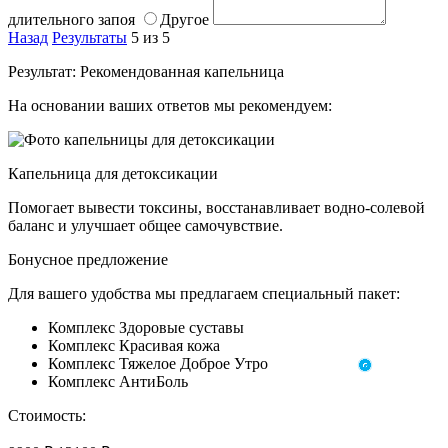
длительного запоя
Другое
Назад
Результаты
5 из 5
Результат: Рекомендованная капельница
На основании ваших ответов мы рекомендуем:
Капельница для детоксикации
Помогает вывести токсины, восстанавливает водно-солевой
Ольга Кравченко
баланс и улучшает общее самочувствие.
Здравствуйте! Готова помочь
Бонусное предложение
вам. Напишите мне, если у
вас появятся вопросы.
Для вашего удобства мы предлагаем специальный пакет:
Комплекс Здоровые суставы
Комплекс Красивая кожа
Комплекс Тяжелое Доброе Утро
Комплекс АнтиБоль
Стоимость: