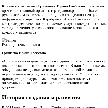
Клинику возглавляет
Гришаева Ирина Глебовна
– опытный
врач и талантливый организатор здравоохранения. Под её
руководством «Инфузио» стал одним из ведущих центров
инфузионной терапии в Карабулаке. Ирина Глебовна лично
контролирует качество оказываемых услуг и внедрение новых
методик лечения, уделяя особое внимание безопасности и
комфорту пациентов.
Руководитель клиники
Гришаева Ирина Глебовна
«Современная медицина дает нам удивительные возможности
для поддержания здоровья и долголетия. В нашей клинике мы
объединили передовые методики инфузионной терапии с
персональным подходом к каждому пациенту. Мы не просто
проводим процедуры – мы помогаем людям достигать
оптимального качества жизни через восстановление
здоровья.»
История создания
и развития
В 2015 году Гришаева Ирина Глебовна создала клинику