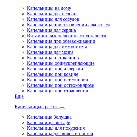
Капельницы на дому
Капельница для печени
Капельницы для сосудов
Капельница при отравлении алкоголем
Капельница для сердца
Витаминная капельница от усталости
Капельница при обезвоживании
Капельница для иммунитета
Капельница для мозга
Капельница от токсинов
Капельницы общеукрепляющие
Капельницы при аллергии
Капельницы при ковиде
Капельницы при остеопорозе
Капельницы при остеохондрозе
Капельницы при отравлении
Еще
Капельницы красоты
Капельница Золушка
Капельницы anti-age
Капельницы для похудения
Капельница для волос и ногтей