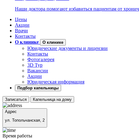
Наши доктора помогают избавиться пациентам от хронич
Цены
Акции
Врачи
Контакты
О клинике
О клинике
Юридические документы и лицензии
Контакты
Фотогалерея
3D Тур
Вакансии
Акции
Юридическая информация
Подбор капельницы
Записаться
Капельница на дому
Адрес
ул. Топольчанская, 2
Время работы