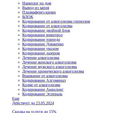
Нарколог на дом
Вывод из запоя
Плазмаферез крови
ВЛОК
Кодирование от алкоголизма гипнозом
Кодирование от алкоголизма
Кодирование двойной блок
Кодирование вивитрол
Кодирование торпедо
Кодирование Довженко
Кодирование уколом
Кодирование лазером
Лечение алкоголизма
Лечение женского алкоголизма
Лечение мужского алкоголизма
Лечение хронического алкоголизма
Вшивание от алкоголизма
Кодирование Алгоминал
Колме от алкоголизма
Кодирование Аквилонг
Кодирование Эспераль
Еще
Действует до 23.05.2024
Скидка на услуги до 15%