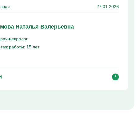
врач:
27.01.2026
мова Наталья Валерьевна
рач-невролог
таж работы:
15 лет
и