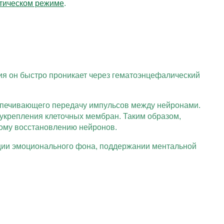
тическом режиме
.
ия он быстро проникает через гематоэнцефалический
спечивающего передачу импульсов между нейронами.
укрепления клеточных мембран. Таким образом,
ному восстановлению нейронов.
ации эмоционального фона, поддержании ментальной