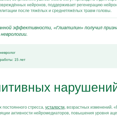
повреждённых нейронов, поддерживает регенерацию нейро
илитации после тяжёлых и среднетяжёлых травм головы.
анной эффективности, «Глиатилин» получил призн
неврологии.
невролог
работы: 15 лет
нитивных нарушени
х постоянного стресса,
усталости
, возрастных изменений. 
уляции активности нейромедиаторов, повышения уровня аце