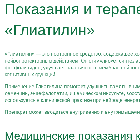
Показания и терап
«Глиатилин»
«Глиатилин» — это ноотропное средство, содержащее 
нейропротекторным действием. Он стимулирует синтез ац
фосфолипидов, улучшает пластичность мембран нейроно
когнитивных функций.
Применение Глиатилина помогает улучшить память, вни
деменции, энцефалопатии, ишемическом инсульте, восст
используется в клинической практике при нейродегенер
Препарат может вводиться внутривенно и внутримышеч
Медицинские показания 