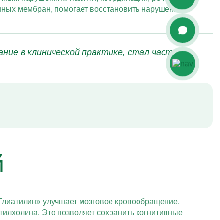
нных мембран, помогает восстановить нарушенные
ание в клинической практике, стал частью
й
«Глиатилин» улучшает мозговое кровообращение,
тилхолина. Это позволяет сохранить когнитивные