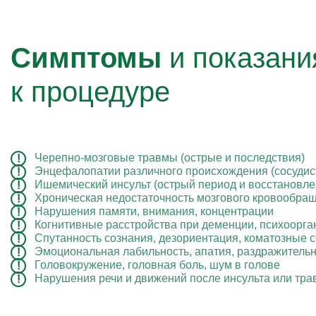
Симптомы
и показани
к процедуре
Черепно-мозговые травмы (острые и последствия)
Энцефалопатии различного происхождения (сосудист
Ишемический инсульт (острый период и восстановле
Хроническая недостаточность мозгового кровообра
Нарушения памяти, внимания, концентрации
Когнитивные расстройства при деменции, психоорг
Спутанность сознания, дезориентация, коматозные 
Эмоциональная лабильность, апатия, раздражительн
Головокружение, головная боль, шум в голове
Нарушения речи и движений после инсульта или тр