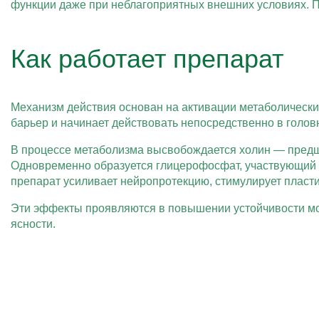
функции даже при неблагоприятных внешних условиях. Пр
Как работает препарат
Механизм действия основан на активации метаболически
барьер и начинает действовать непосредственно в голов
В процессе метаболизма высвобождается холин — предш
Одновременно образуется глицерофосфат, участвующий 
препарат усиливает нейропротекцию, стимулирует пласт
Эти эффекты проявляются в повышении устойчивости моз
ясности.