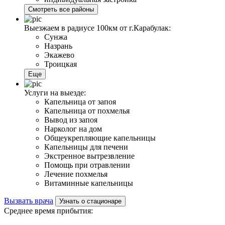
Смотреть все районы
Выезжаем в радиусе 100км от г.Карабулак:
Сунжа
Назрань
Экажево
Троицкая
Еще
Услуги на выезде:
Капельница от запоя
Капельница от похмелья
Вывод из запоя
Нарколог на дом
Общеукрепляющие капельницы
Капельницы для печени
Экстренное вытрезвление
Помощь при отравлении
Лечение похмелья
Витаминные капельницы
Вызвать врача
Узнать о стационаре
Среднее время прибытия: