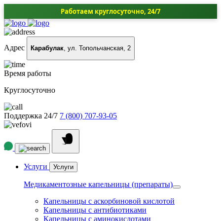
Работаем круглосуточно, 24/7
Адрес
Карабулак
, ул. Топольчанская, 2
Время работы
Круглосуточно
Поддержка 24/7
7 (800) 707-93-05
Услуги
Услуги
Медикаментозные капельницы (препараты)
Капельницы с аскорбиновой кислотой
Капельницы с антибиотиками
Капельницы с аминокислотами