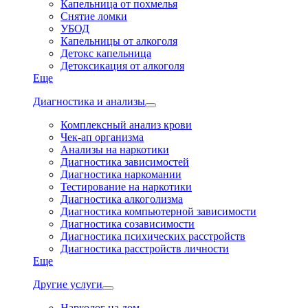
Капельница от похмелья
Снятие ломки
УБОД
Капельницы от алкоголя
Детокс капельница
Детоксикация от алкоголя
Еще
Диагностика и анализы
Комплексный анализ крови
Чек-ап организма
Анализы на наркотики
Диагностика зависимостей
Диагностика наркомании
Тестирование на наркотики
Диагностика алкоголизма
Диагностика компьютерной зависимости
Диагностика созависимости
Диагностика психических расстройств
Диагностика расстройств личности
Еще
Другие услуги
Нарколог на дом