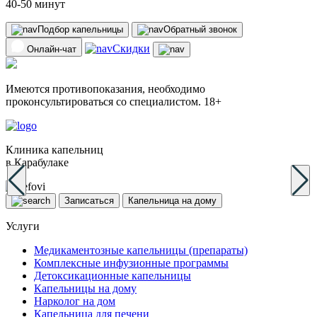
40-50 минут
Подбор капельницы
Обратный звонок
Скидки
Онлайн-чат
Имеются противопоказания, необходимо
проконсультироваться со специалистом. 18+
Клиника капельниц
в Карабулаке
Записаться
Капельница на дому
Услуги
Медикаментозные капельницы (препараты)
Комплексные инфузионные программы
Детоксикационные капельницы
Капельницы на дому
Нарколог на дом
Капельница для печени