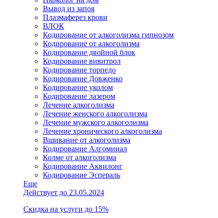
Вывод из запоя
Плазмаферез крови
ВЛОК
Кодирование от алкоголизма гипнозом
Кодирование от алкоголизма
Кодирование двойной блок
Кодирование вивитрол
Кодирование торпедо
Кодирование Довженко
Кодирование уколом
Кодирование лазером
Лечение алкоголизма
Лечение женского алкоголизма
Лечение мужского алкоголизма
Лечение хронического алкоголизма
Вшивание от алкоголизма
Кодирование Алгоминал
Колме от алкоголизма
Кодирование Аквилонг
Кодирование Эспераль
Еще
Действует до 23.05.2024
Скидка на услуги до 15%