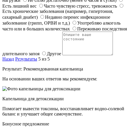
нагрузки
Не сплю достаточно (менее 6 часов в сутки)
Есть лишний вес
Часто чувствую стресс, тревожность
Есть хронические заболевания (например, гипертония,
сахарный диабет)
Недавно перенес инфекционное
заболевание (грипп, ОРВИ и т.д.)
Употребляю алкоголь
часто или в больших количествах
Переживаю последствия
длительного запоя
Другое
Назад
Результаты
5 из 5
Результат: Рекомендованная капельница
На основании ваших ответов мы рекомендуем:
Капельница для детоксикации
Помогает вывести токсины, восстанавливает водно-солевой
баланс и улучшает общее самочувствие.
Бонусное предложение