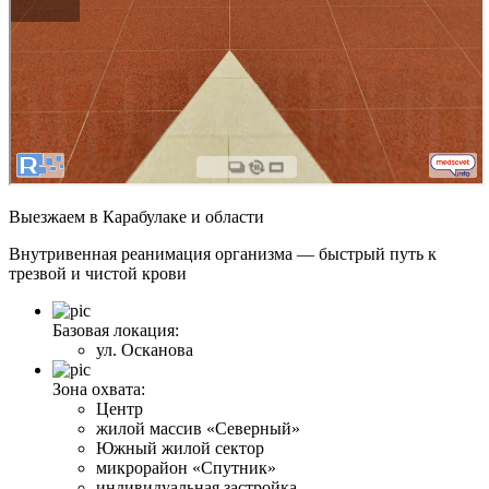
Выезжаем
в Карабулаке и области
Внутривенная реанимация организма — быстрый путь к
трезвой и чистой крови
Базовая локация:
ул. Осканова
Зона охвата:
Центр
жилой массив «Северный»
Южный жилой сектор
микрорайон «Спутник»
индивидуальная застройка