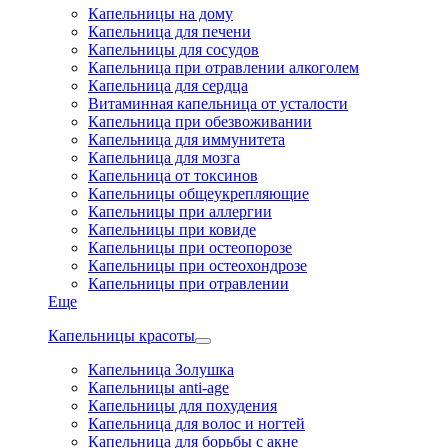
Капельницы на дому
Капельница для печени
Капельницы для сосудов
Капельница при отравлении алкоголем
Капельница для сердца
Витаминная капельница от усталости
Капельница при обезвоживании
Капельница для иммунитета
Капельница для мозга
Капельница от токсинов
Капельницы общеукрепляющие
Капельницы при аллергии
Капельницы при ковиде
Капельницы при остеопорозе
Капельницы при остеохондрозе
Капельницы при отравлении
Еще
Капельницы красоты
Капельница Золушка
Капельницы anti-age
Капельницы для похудения
Капельница для волос и ногтей
Капельница для борьбы с акне