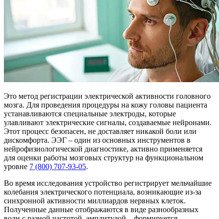
Это метод регистрации электрической активности головного
мозга. Для проведения процедуры на кожу головы пациента
устанавливаются специальные электроды, которые
улавливают электрические сигналы, создаваемые нейронами.
Этот процесс безопасен, не доставляет никакой боли или
дискомфорта. ЭЭГ – один из основных инструментов в
нейрофизиологической диагностике, активно применяется
для оценки работы мозговых структур на функциональном
уровне
7 (800) 707-93-05
.
Во время исследования устройство регистрирует мельчайшие
колебания электрического потенциала, возникающие из-за
синхронной активности миллиардов нервных клеток.
Полученные данные отображаются в виде разнообразных
волн с разной частотой, амплитудой – формируется