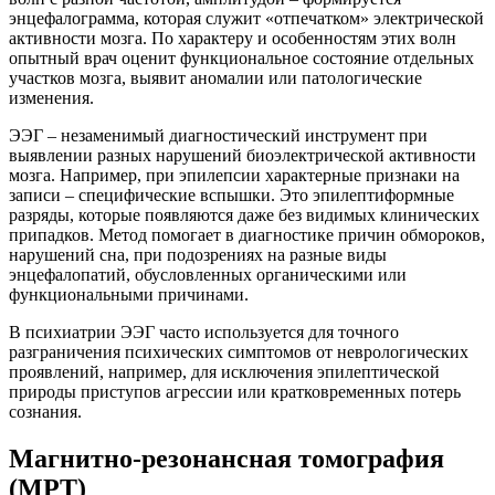
энцефалограмма, которая служит «отпечатком» электрической
активности мозга. По характеру и особенностям этих волн
опытный врач оценит функциональное состояние отдельных
участков мозга, выявит аномалии или патологические
изменения.
ЭЭГ – незаменимый диагностический инструмент при
выявлении разных нарушений биоэлектрической активности
мозга. Например, при эпилепсии характерные признаки на
записи – специфические вспышки. Это эпилептиформные
разряды, которые появляются даже без видимых клинических
припадков. Метод помогает в диагностике причин обмороков,
нарушений сна, при подозрениях на разные виды
энцефалопатий, обусловленных органическими или
функциональными причинами.
В психиатрии ЭЭГ часто используется для точного
разграничения психических симптомов от неврологических
проявлений, например, для исключения эпилептической
природы приступов агрессии или кратковременных потерь
сознания.
Магнитно-резонансная томография
(МРТ)