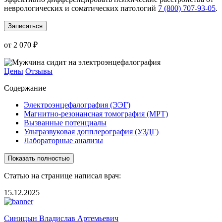
неврологических и соматических патологий
7 (800) 707-93-05
.
Записаться
от 2 070 ₽
Цены
Отзывы
Содержание
Электроэнцефалография (ЭЭГ)
Магнитно-резонансная томография (МРТ)
Вызванные потенциалы
Ультразвуковая допплерография (УЗДГ)
Лабораторные анализы
Показать полностью
Статью на странице написал врач:
15.12.2025
Синицын Владислав Артемьевич