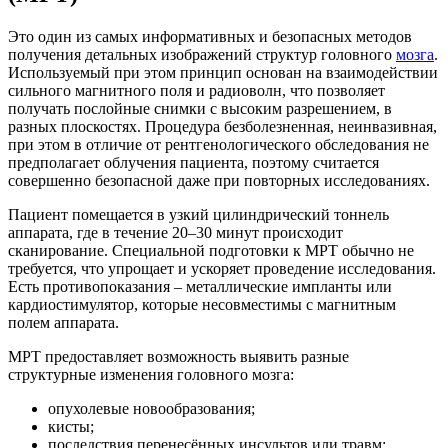
Это один из самых информативных и безопасных методов
получения детальных изображений структур головного
мозга
.
Используемый при этом принцип основан на взаимодействии
сильного магнитного поля и радиоволн, что позволяет
получать послойные снимки с высоким разрешением, в
разных плоскостях. Процедура безболезненная, неинвазивная,
при этом в отличие от рентгенологического обследования не
предполагает облучения пациента, поэтому считается
совершенно безопасной даже при повторных исследованиях.
Пациент помещается в узкий цилиндрический тоннель
аппарата, где в течение 20–30 минут происходит
сканирование. Специальной подготовки к МРТ обычно не
требуется, что упрощает и ускоряет проведение исследования.
Есть противопоказания – металлические импланты или
кардиостимулятор, которые несовместимы с магнитным
полем аппарата.
МРТ предоставляет возможность выявить разные
структурные изменения головного мозга:
опухолевые новообразования;
кисты;
последствия перенесённых инсультов или травм;