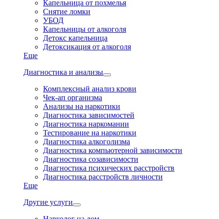
Капельница от похмелья
Снятие ломки
УБОД
Капельницы от алкоголя
Детокс капельница
Детоксикация от алкоголя
Еще
Диагностика и анализы
Комплексный анализ крови
Чек-ап организма
Анализы на наркотики
Диагностика зависимостей
Диагностика наркомании
Тестирование на наркотики
Диагностика алкоголизма
Диагностика компьютерной зависимости
Диагностика созависимости
Диагностика психических расстройств
Диагностика расстройств личности
Еще
Другие услуги
Нарколог на дом