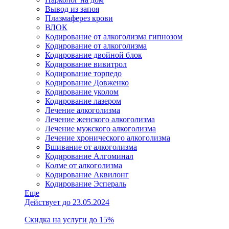
Вывод из запоя
Плазмаферез крови
ВЛОК
Кодирование от алкоголизма гипнозом
Кодирование от алкоголизма
Кодирование двойной блок
Кодирование вивитрол
Кодирование торпедо
Кодирование Довженко
Кодирование уколом
Кодирование лазером
Лечение алкоголизма
Лечение женского алкоголизма
Лечение мужского алкоголизма
Лечение хронического алкоголизма
Вшивание от алкоголизма
Кодирование Алгоминал
Колме от алкоголизма
Кодирование Аквилонг
Кодирование Эспераль
Еще
Действует до 23.05.2024
Скидка на услуги до 15%