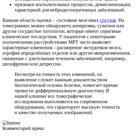
признаки воспалительных процессов, демиелинизации,
характерной для нейродегенеративных заболеваний.
Важная область оценки – состояние мозговых
сосудов
. На
томограммах можно обнаружить аневризмы, сужения или
другие сосудистые патологии, которые имеют серьёзные
клинические последствия. У пациентов с некоторыми
психическими расстройствами МРТ часто выявляет
характерные изменения – расширение желудочков мозга,
атрофия определённых отделов или другие микроизменения,
связанные с длительным течением заболеваний, например,
шизофрении или депрессии.
Несмотря на тонкость этих изменений, их
выявление служит важным доказательством
биологической основы болезни, помогает врачам
провести дифференциальную диагностику. В
нашей клинике все томографические
исследования выполняются на современном
оборудовании, что гарантирует высокую точность
и качество получаемых изображений.
Комментарий врача: