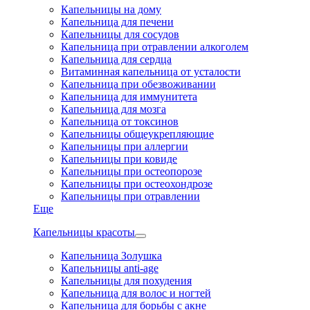
Капельницы на дому
Капельница для печени
Капельницы для сосудов
Капельница при отравлении алкоголем
Капельница для сердца
Витаминная капельница от усталости
Капельница при обезвоживании
Капельница для иммунитета
Капельница для мозга
Капельница от токсинов
Капельницы общеукрепляющие
Капельницы при аллергии
Капельницы при ковиде
Капельницы при остеопорозе
Капельницы при остеохондрозе
Капельницы при отравлении
Еще
Капельницы красоты
Капельница Золушка
Капельницы anti-age
Капельницы для похудения
Капельница для волос и ногтей
Капельница для борьбы с акне