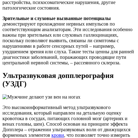
расстройства, психосоматические нарушения, другие
патологические состояния.
Зрительные и слуховые вызванные потенциалы
демонстрируют прохождение нервных импульсов по
соответствующим анализаторам. Эти исследования особенно
важны при зрительных или слуховых галлюцинациях,
поскольку позволяют выявить, связаны ли симптомы с
нарушениями в работе сенсорных путей – например,
ухудшением зрения или слуха. Такие тесты ценны для ранней
диагностики заболеваний, поражающих проводящие пути
центральной нервной системы, – рассеянного склероза.
Ультразвуковая допплерография
(УЗДГ)
Это высокоинформативный метод ультразвукового
исследования, который направлен на детальную оценку
кровотока в сосудах, питающих головной мозг (артериях и
венах головы, шеи). Способ основан на принципе эффекта
Допплера – отражении ультразвуковых волн от движущихся
форменных элементов
крови
, что позволяет точно измерить