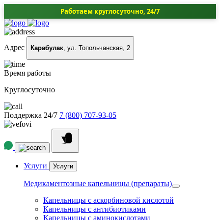
Работаем круглосуточно, 24/7
Адрес
Карабулак
, ул. Топольчанская, 2
Время работы
Круглосуточно
Поддержка 24/7
7 (800) 707-93-05
Услуги
Услуги
Медикаментозные капельницы (препараты)
Капельницы с аскорбиновой кислотой
Капельницы с антибиотиками
Капельницы с аминокислотами