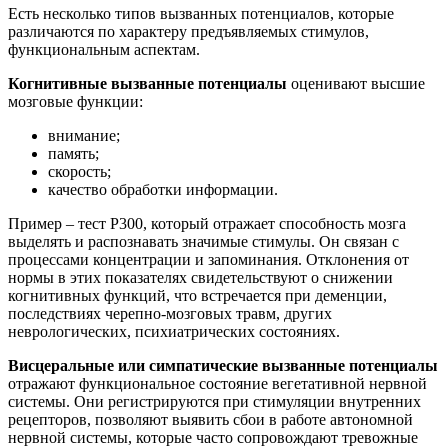
Есть несколько типов вызванных потенциалов, которые
различаются по характеру предъявляемых стимулов,
функциональным аспектам.
Когнитивные вызванные потенциалы
оценивают высшие
мозговые функции:
внимание;
память;
скорость;
качество обработки информации.
Пример – тест P300, который отражает способность мозга
выделять и распознавать значимые стимулы. Он связан с
процессами концентрации и запоминания. Отклонения от
нормы в этих показателях свидетельствуют о снижении
когнитивных функций, что встречается при деменции,
последствиях черепно-мозговых травм, других
неврологических, психиатрических состояниях.
Висцеральные или симпатические вызванные потенциалы
отражают функциональное состояние вегетативной нервной
системы. Они регистрируются при стимуляции внутренних
рецепторов, позволяют выявить сбои в работе автономной
нервной системы, которые часто сопровождают тревожные