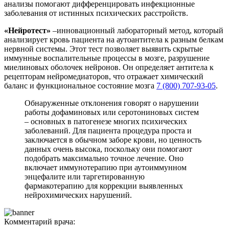
анализы помогают дифференцировать инфекционные
заболевания от истинных психических расстройств.
«Нейротест»
–инновационный лабораторный метод, который
анализирует кровь пациента на аутоантитела к разным белкам
нервной системы. Этот тест позволяет выявить скрытые
иммунные воспалительные процессы в мозге, разрушение
миелиновых оболочек нейронов. Он определяет антитела к
рецепторам нейромедиаторов, что отражает химический
баланс и функциональное состояние мозга
7 (800) 707-93-05
.
Обнаруженные отклонения говорят о нарушении
работы дофаминовых или серотониновых систем
– основных в патогенезе многих психических
заболеваний. Для пациента процедура проста и
заключается в обычном заборе крови, но ценность
данных очень высока, поскольку они помогают
подобрать максимально точное лечение. Оно
включает иммунотерапию при аутоиммунном
энцефалите или таргетированную
фармакотерапию для коррекции выявленных
нейрохимических нарушений.
Комментарий врача: