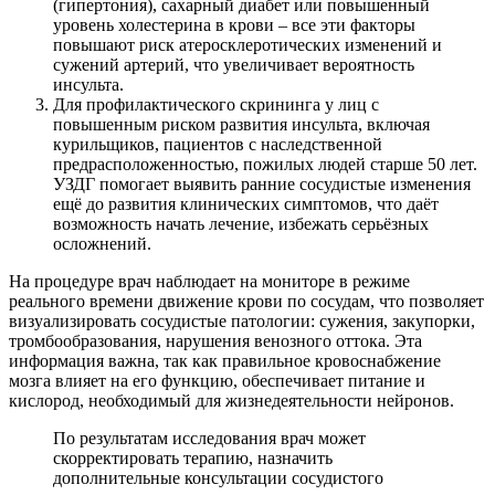
(гипертония), сахарный диабет или повышенный
уровень холестерина в крови – все эти факторы
повышают риск атеросклеротических изменений и
сужений артерий, что увеличивает вероятность
инсульта.
Для профилактического скрининга у лиц с
повышенным риском развития инсульта, включая
курильщиков, пациентов с наследственной
предрасположенностью, пожилых людей старше 50 лет.
УЗДГ помогает выявить ранние сосудистые изменения
ещё до развития клинических симптомов, что даёт
возможность начать лечение, избежать серьёзных
осложнений.
На процедуре врач наблюдает на мониторе в режиме
реального времени движение крови по сосудам, что позволяет
визуализировать сосудистые патологии: сужения, закупорки,
тромбообразования, нарушения венозного оттока. Эта
информация важна, так как правильное кровоснабжение
мозга влияет на его функцию, обеспечивает питание и
кислород, необходимый для жизнедеятельности нейронов.
По результатам исследования врач может
скорректировать терапию, назначить
дополнительные консультации сосудистого