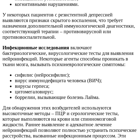
когнитивными нарушениями.
У некоторых пациентов с резистентной депрессией
выявляются признаки скрытого воспаления, что требует
назначения дополнительной иммунологической диагностики,
соответствующей терапии – противовирусной или
противовоспалительной.
Инфекционные исследования
включают
бактериологические, вирусологические тесты для выявления
нейроинфекций. Некоторые агенты способны проникать в
ткани мозга, вызывать психоневрологические симптомы:
сифилис (нейросифилис);
вирус иммунодефицита человека (ВИЧ);
вирусы герпеса;
цитомегаловирус;
боррелии, вызывающие болезнь Лайма.
Для обнаружения этих возбудителей используются
высокоточные методы – ПЦР и серологические тесты,
которые выполняются на крови или спинномозговой
жидкости. Раннее выявление и адекватное лечение
нейроинфекций позволяют полностью устранить психические
расстройства, вызванные инфекционным процессом. Эти