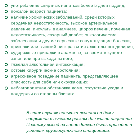
употребление спиртных напитков более 5 дней подряд;
пожилой возраст пациента;
наличие хронических заболеваний, среди которых
сердечная недостаточность, высокое артериальное
давление, инсульты в анамнезе, цирроз печени, почечная
недостаточность, сахарный диабет, онкологические
заболевания и другие серьезные сопутствующие болезни;
признаки или высокий риск развития алкогольного делирия;
судорожные припадки в анамнезе, во время текущего
запоя или при выходе из него;
тяжелая алкогольная интоксикация;
острые хирургические состояния;
агрессивное поведение пациента, представляющее
опасность для себя или окружающих;
неблагоприятная обстановка дома, отсутствие ухода и
поддержки со стороны близких.
В этих случаях попытка лечения на дому
сопряжена с высоким риском для жизни пациента.
Поэтому вывод из запоя должен быть проведен в
условиях круглосуточного стационара.