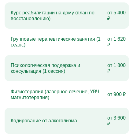
Курс реабилитации на дому (план по
от 5 400
восстановлению)
₽
Групповые терапевтические занятия (1
от 1 620
сеанс)
₽
Психологическая поддержка и
от 1 800
консультация (1 сессия)
₽
Физиотерапия (лазерное лечение, УВЧ,
от 900 ₽
магнитотерапия)
от 3 600
Кодирование от алкоголизма
₽