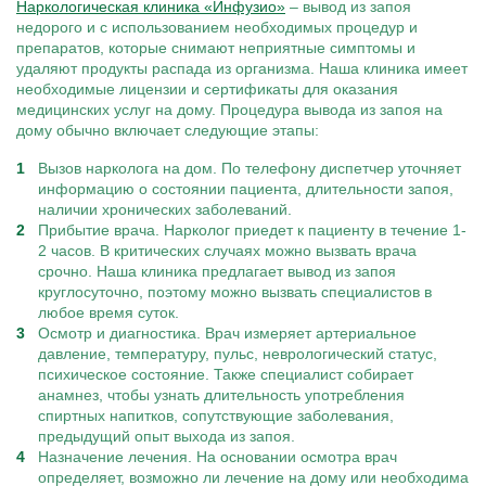
Наркологическая клиника «
Инфузио»
– вывод из запоя
недорого и с использованием необходимых процедур и
препаратов, которые снимают неприятные симптомы и
удаляют продукты распада из организма. Наша клиника имеет
необходимые лицензии и сертификаты для оказания
медицинских услуг на дому. Процедура вывода из запоя на
дому обычно включает следующие этапы:
Вызов нарколога на дом. По телефону диспетчер уточняет
информацию о состоянии пациента, длительности запоя,
наличии хронических заболеваний.
Прибытие врача. Нарколог приедет к пациенту в течение 1-
2 часов. В критических случаях можно вызвать врача
срочно. Наша клиника предлагает вывод из запоя
круглосуточно, поэтому можно вызвать специалистов в
любое время суток.
Осмотр и диагностика. Врач измеряет артериальное
давление, температуру, пульс, неврологический статус,
психическое состояние. Также специалист собирает
анамнез, чтобы узнать длительность употребления
спиртных напитков, сопутствующие заболевания,
предыдущий опыт выхода из запоя.
Назначение лечения. На основании осмотра врач
определяет, возможно ли лечение на дому или необходима