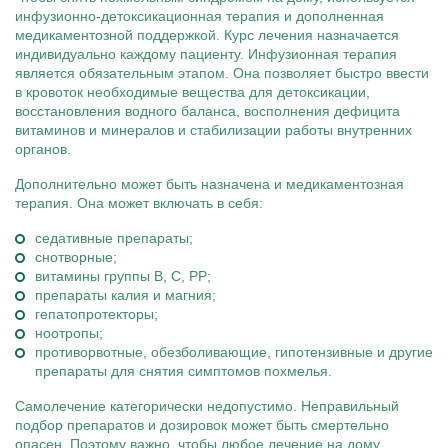
инфузионно-детоксикационная терапия и дополненная
медикаментозной поддержкой. Курс лечения назначается
индивидуально каждому пациенту. Инфузионная терапия
является обязательным этапом. Она позволяет быстро ввести
в кровоток необходимые вещества для детоксикации,
восстановления водного баланса, восполнения дефицита
витаминов и минералов и стабилизации работы внутренних
органов.
Дополнительно может быть назначена и медикаментозная
терапия. Она может включать в себя:
седативные препараты;
снотворные;
витамины группы В, С, РР;
препараты калия и магния;
гепатопротекторы;
ноотропы;
противорвотные, обезболивающие, гипотензивные и другие
препараты для снятия симптомов похмелья.
Самолечение категорически недопустимо. Неправильный
подбор препаратов и дозировок может быть смертельно
опасен. Поэтому важно, чтобы любое лечение на дому