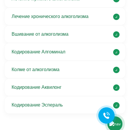
Лечение хронического алкоголизма
Вшивание от алкоголизма
Кодирование Алгоминал
Колме от алкоголизма
Ольга Кравченко
Здравствуйте! Готова помочь
вам. Напишите мне, если у
Кодирование Аквилонг
вас появятся вопросы.
Кодирование Эспераль