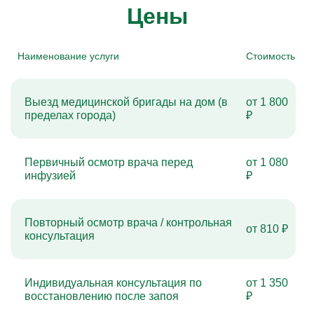
Цены
Наименование услуги
Стоимость
Выезд медицинской бригады на дом (в
от 1 800
пределах города)
₽
Первичный осмотр врача перед
от 1 080
инфузией
₽
Повторный осмотр врача / контрольная
от 810 ₽
консультация
Индивидуальная консультация по
от 1 350
восстановлению после запоя
₽