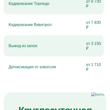
от 8 730
Кодирование Торпедо
₽
от 7 830
Кодирование Вивитрол
₽
от 3 150
Вывод из запоя
₽
от 1 710
Детоксикация от алкоголя
₽