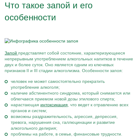
Что такое запой и его
особенности
Запой
представляет собой состояние, характеризующееся
непрерывным употреблением алкогольных напитков в течение
двух и более суток. Оно является одним из ключевых
признаков II и III стадии алкоголизма. Особенности запоя:
человек не может самостоятельно прекратить
употребление алкоголя;
наличие абстинентного синдрома, который снимается или
облегчаеся приемом новой дозы этилового спирта;
нарастающая
интоксикация
, что ведет к отравлению всех
органов и систем;
возможны раздражительность, агрессия, депрессия,
тревога, нарушения сна, галлюцинации и развитие
алкогольного делирия;
проблемы на работе, в семье, финансовые трудности.