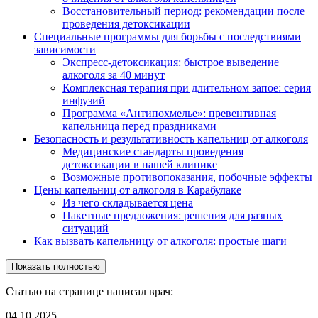
Восстановительный период: рекомендации после
проведения детоксикации
Специальные программы для борьбы с последствиями
зависимости
Экспресс-детоксикация: быстрое выведение
алкоголя за 40 минут
Комплексная терапия при длительном запое: серия
инфузий
Программа «Антипохмелье»: превентивная
капельница перед праздниками
Безопасность и результативность капельниц от алкоголя
Медицинские стандарты проведения
детоксикации в нашей клинике
Возможные противопоказания, побочные эффекты
Цены капельниц от алкоголя в Карабулаке
Из чего складывается цена
Пакетные предложения: решения для разных
ситуаций
Как вызвать капельницу от алкоголя: простые шаги
Показать полностью
Статью на странице написал врач:
04.10.2025