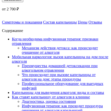
от 2 700 ₽
Симптомы и показания
Состав капельницы
Цены
Отзывы
Содержание
Когда необходима инфузионная терапия: признаки
отравления
Механизм действия детокса: как происходит
очищение от алкоголя
Мобильная наркология: вызов капельницы на дом после
алкоголя
Преимущества домашней детоксикации при
алкогольном отравлении
Что происходит при вызове капельницы от
алкоголя на дом: этапы процедуры
Профессиональное оборудование для выездных
инфузий
Капельницы для выведения алкоголя: виды и составы
Как ставят капельницу от алкоголя в клинике
Диагностика, оценка состояния
Инфузионная терапия: как проходит процедура
очищения от алкоголя капельницей