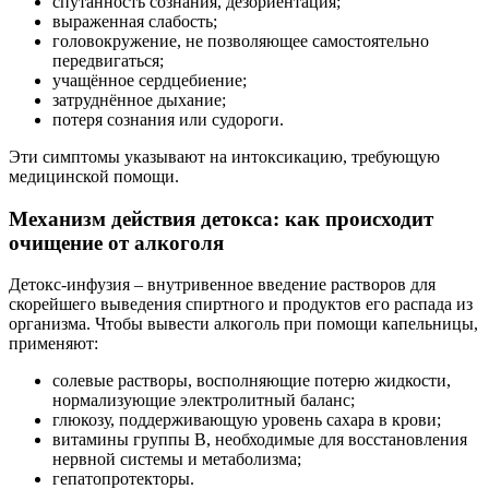
спутанность сознания, дезориентация;
выраженная слабость;
головокружение, не позволяющее самостоятельно
передвигаться;
учащённое сердцебиение;
затруднённое дыхание;
потеря сознания или судороги.
Эти симптомы указывают на интоксикацию, требующую
медицинской помощи.
Механизм действия детокса: как происходит
очищение от алкоголя
Детокс-инфузия – внутривенное введение растворов для
скорейшего выведения спиртного и продуктов его распада из
организма. Чтобы вывести алкоголь при помощи капельницы,
применяют:
солевые растворы, восполняющие потерю жидкости,
нормализующие электролитный баланс;
глюкозу, поддерживающую уровень сахара в крови;
витамины группы B, необходимые для восстановления
нервной системы и метаболизма;
гепатопротекторы.