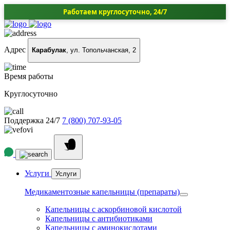
Работаем круглосуточно, 24/7
Адрес
Карабулак
, ул. Топольчанская, 2
Время работы
Круглосуточно
Поддержка 24/7
7 (800) 707-93-05
Услуги
Услуги
Медикаментозные капельницы (препараты)
Капельницы с аскорбиновой кислотой
Капельницы с антибиотиками
Капельницы с аминокислотами