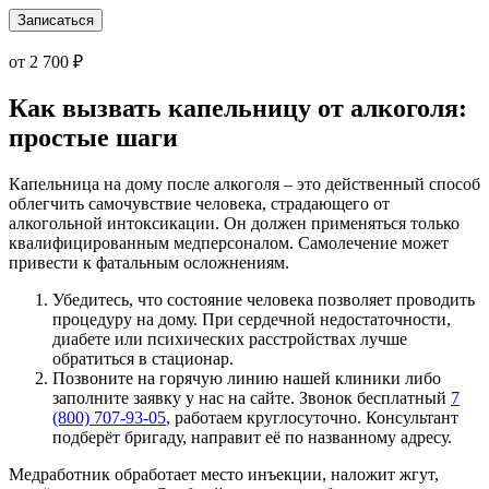
Записаться
от 2 700 ₽
Как вызвать капельницу от алкоголя:
простые шаги
Капельница на дому после алкоголя – это действенный способ
облегчить самочувствие человека, страдающего от
алкогольной интоксикации. Он должен применяться только
квалифицированным медперсоналом. Самолечение может
привести к фатальным осложнениям.
Убедитесь, что состояние человека позволяет проводить
процедуру на дому. При сердечной недостаточности,
диабете или психических расстройствах лучше
обратиться в стационар.
Позвоните на горячую линию нашей клиники либо
заполните заявку у нас на сайте. Звонок бесплатный
7
(800) 707-93-05
, работаем круглосуточно. Консультант
подберёт бригаду, направит её по названному адресу.
Медработник обработает место инъекции, наложит жгут,