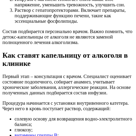
напряжение, уменьшить тревожность, улучшить сон.
Раствор с гепатопротекторами. Включает препараты,
поддерживающие функцию печени, такие как
эссенциальные фосфолипиды.
Состав подбирается персонально врачом. Важно помнить, что
детокс-капельницы от алкоголя не являются заменой
полноценного лечения алкоголизма.
Как ставят капельницу от алкоголя в
клинике
Первый этап – консультация с врачом. Специалист оценивает
состояние подопечного, собирает анамнез, учитывает
хронические заболевания, аллергические реакции. На основе
полученных данных подбирается состав инфузии.
Процедура начинается с установки внутривенного катетера.
Через него в кровь поступает раствор, содержащий:
солевую основу для возвращения водно-электролитного
баланса;
глюкозу;
витамины группы B
;