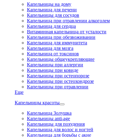
Капельницы на дому
Капельница для печени
Капельницы для сосудов
Капельница при отравлении алкоголем
Капельница для сердца
Витаминная капельница от усталости
Капельница при обезвоживании
Капельница для иммунитета
Капельница для мозга
Капельница от токсинов
Капельницы общеукрепляющие
Капельницы при аллергии
Капельницы при ковиде
Капельницы при остеопорозе
Капельницы при остеохондрозе
Капельницы при отравлении
Еще
Капельницы красоты
Капельница Золушка
Капельницы anti-age
Капельницы для похудения
Капельница для волос и ногтей
Капельница для борьбы с акне