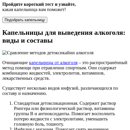
Пройдите короткий тест и узнайте,
какая капельница вам поможет!
Подобрать капельницу
Капельницы для выведения алкоголя:
виды и составы
Очищающие
капельницы от алкоголя
– это распространённый
метод помощи при отравлении спиртным. Они содержат
комбинацию жидкостей, электролитов, витаминов,
лекарственных средств.
Существует несколько видов инфузий, различающихся по
составу и назначению.
Стандартная детоксикационная. Содержит раствор
Рингера или физиологический раствор, витамины
группы B и антиоксиданты. Помогает восполнить
потерю жидкости с электролитами, уменьшить
головную боль, тошноту.
Инфузия с магнием. Помогает снять мышечное