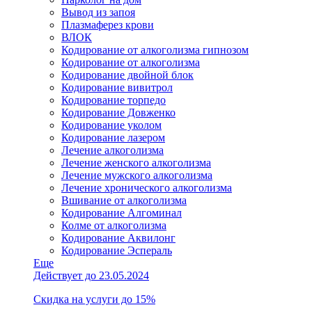
Вывод из запоя
Плазмаферез крови
ВЛОК
Кодирование от алкоголизма гипнозом
Кодирование от алкоголизма
Кодирование двойной блок
Кодирование вивитрол
Кодирование торпедо
Кодирование Довженко
Кодирование уколом
Кодирование лазером
Лечение алкоголизма
Лечение женского алкоголизма
Лечение мужского алкоголизма
Лечение хронического алкоголизма
Вшивание от алкоголизма
Кодирование Алгоминал
Колме от алкоголизма
Кодирование Аквилонг
Кодирование Эспераль
Еще
Действует до 23.05.2024
Скидка на услуги до 15%