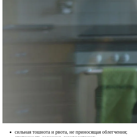
сильная тошнота и рвота, не приносящая облегчения;