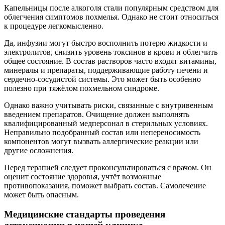
Капельницы после алкоголя стали популярным средством для
облегчения симптомов похмелья. Однако не стоит относиться
к процедуре легкомысленно.
Да, инфузии могут быстро восполнить потерю жидкости и
электролитов, снизить уровень токсинов в крови и облегчить
общее состояние. В состав растворов часто входят витамины,
минералы и препараты, поддерживающие работу печени и
сердечно-сосудистой системы. Это может быть особенно
полезно при тяжёлом похмельном синдроме.
Однако важно учитывать риски, связанные с внутривенным
введением препаратов. Очищение должен выполнять
квалифицированный медперсонал в стерильных условиях.
Неправильно подобранный состав или непереносимость
компонентов могут вызвать аллергические реакции или
другие осложнения.
Перед терапией следует проконсультироваться с врачом. Он
оценит состояние здоровья, учтёт возможные
противопоказания, поможет выбрать состав. Самолечение
может быть опасным.
Медицинские стандарты проведения