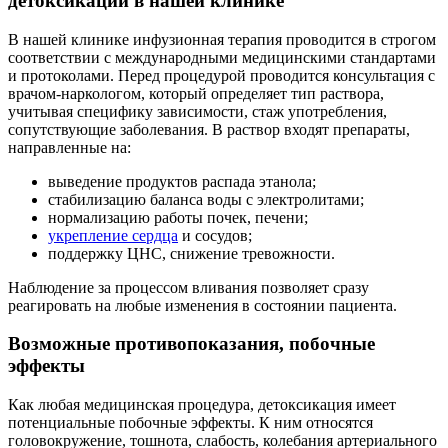
детоксикации в нашей клинике
В нашей клинике инфузионная терапия проводится в строгом
соответствии с международными медицинскими стандартами
и протоколами. Перед процедурой проводится консультация с
врачом-наркологом, который определяет тип раствора,
учитывая специфику зависимости, стаж употребления,
сопутствующие заболевания. В раствор входят препараты,
направленные на:
выведение продуктов распада этанола;
стабилизацию баланса воды с электролитами;
нормализацию работы почек, печени;
укрепление сердца
и сосудов;
поддержку ЦНС, снижение тревожности.
Наблюдение за процессом вливания позволяет сразу
реагировать на любые изменения в состоянии пациента.
Возможные противопоказания, побочные
эффекты
Как любая медицинская процедура, детоксикация имеет
потенциальные побочные эффекты. К ним относятся
головокружение, тошнота, слабость, колебания артериального