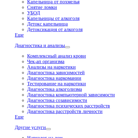
Капельница от похмелья
Снятие ломки
УБОД
Капельницы от алкоголя
Детокс капельница
Детоксикация от алкоголя
Еще
Диагностика и анализы
Комплексный анализ крови
Чек-ап организма
Анализы на наркотики
Диагностика зависимостей
Диагностика наркомании
Тестирование на наркотики
Диагностика алкоголизма
Диагностика компьютерной зависимости
Диагностика созависимости
Диагностика психических расстройств
Диагностика расстройств личности
Еще
Другие услуги
Нарколог на дом