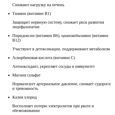
Снижают нагрузку на печень
Тиамин (витамин B1)
Защищает нервную систему, снижает риск развития
энцефалопатии
Пиридоксин (витамин B6), цианокобаламин (витамин
B12)
Участвуют в детоксикации, поддерживают метаболизм
Аскорбиновая кислота (витамин C)
Антиоксидант, укрепляет сосуды и иммунитет
Магния сульфат
Нормализует артериальное давление, снимает судороги
и тревожность
Калия хлорид
Восполняет потерю электролитов при рвоте и
обезвоживании