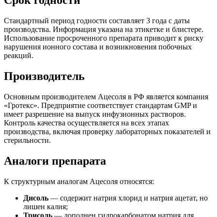
Срок годности
Стандартный период годности составляет 3 года с даты
производства. Информация указана на этикетке и блистере.
Использование просроченного препарата приводит к риску
нарушения ионного состава и возникновения побочных
реакций.
Производитель
Основным производителем Ацесоля в РФ является компания
«Гротекс». Предприятие соответствует стандартам GMP и
имеет разрешение на выпуск инфузионных растворов.
Контроль качества осуществляется на всех этапах
производства, включая проверку лабораторных показателей и
стерильности.
Аналоги препарата
К структурным аналогам Ацесоля относятся:
Дисоль
— содержит натрия хлорид и натрия ацетат, но
лишен калия;
Трисоль
— дополнен гидрокарбонатом натрия для