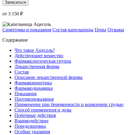
Записаться
от 3 150 ₽
Симптомы и показания
Состав капельницы
Цены
Отзывы
Содержание
Что такое Ацесоль?
Действующее вещество
Фармакологическая группа
Лекарственная форма
Состав
Описание лекарственной формы
Фармакокинетика
Фармакодинамика
Показания
Противопоказания
Применение при беременности и кормлении грудью
Способ применения и дозы
Побочные действия
Взаимодействие
Передозировка
Особые указания