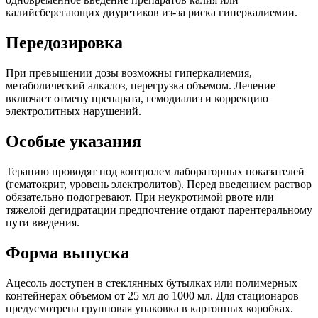
калийсберегающих диуретиков из-за риска гиперкалиемии.
Передозировка
При превышении дозы возможны гиперкалиемия,
метаболический алкалоз, перегрузка объемом. Лечение
включает отмену препарата, гемодиализ и коррекцию
электролитных нарушений.
Особые указания
Терапию проводят под контролем лабораторных показателей
(гематокрит, уровень электролитов). Перед введением раствор
обязательно подогревают. При неукротимой рвоте или
тяжелой дегидратации предпочтение отдают парентеральному
пути введения.
Форма выпуска
Ацесоль доступен в стеклянных бутылках или полимерных
контейнерах объемом от 25 мл до 1000 мл. Для стационаров
предусмотрена групповая упаковка в картонных коробках.