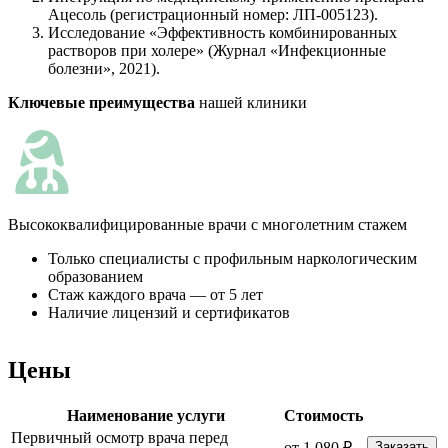
Ацесоль (регистрационный номер: ЛП-005123).
Исследование «Эффективность комбинированных
растворов при холере» (Журнал «Инфекционные
болезни», 2021).
Ключевые преимущества
нашей клиники
Высококвалифицированные врачи с многолетним стажем
К
Только специалисты с профильным наркологическим
образованием
Стаж каждого врача — от 5 лет
Наличие лицензий и сертификатов
Цены
Наименование услуги
Стоимость
Первичный осмотр врача перед
от 1 080 ₽
Заказать