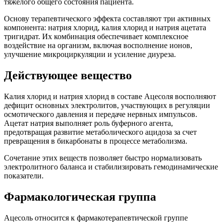
тяжелого общего состояния пациента.
Основу терапевтического эффекта составляют три активных
компонента: натрия хлорид, калия хлорид и натрия ацетата
тригидрат. Их комбинация обеспечивает комплексное
воздействие на организм, включая восполнение ионов,
улучшение микроциркуляции и усиление диуреза.
Действующее вещество
Калия хлорид и натрия хлорид в составе Ацесоля восполняют
дефицит основных электролитов, участвующих в регуляции
осмотического давления и передаче нервных импульсов.
Ацетат натрия выполняет роль буферного агента,
предотвращая развитие метаболического ацидоза за счет
превращения в бикарбонаты в процессе метаболизма.
Сочетание этих веществ позволяет быстро нормализовать
электролитного баланса и стабилизировать гемодинамические
показатели.
Фармакологическая группа
Ацесоль относится к фармакотерапевтической группе