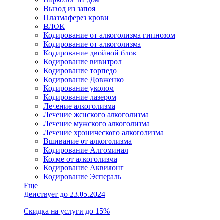
Вывод из запоя
Плазмаферез крови
ВЛОК
Кодирование от алкоголизма гипнозом
Кодирование от алкоголизма
Кодирование двойной блок
Кодирование вивитрол
Кодирование торпедо
Кодирование Довженко
Кодирование уколом
Кодирование лазером
Лечение алкоголизма
Лечение женского алкоголизма
Лечение мужского алкоголизма
Лечение хронического алкоголизма
Вшивание от алкоголизма
Кодирование Алгоминал
Колме от алкоголизма
Кодирование Аквилонг
Кодирование Эспераль
Еще
Действует до 23.05.2024
Скидка на услуги до 15%