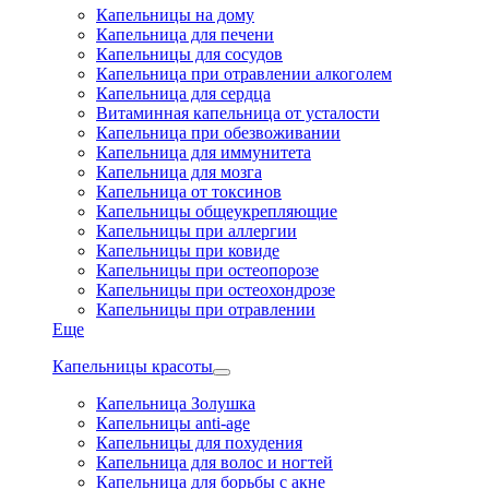
Капельницы на дому
Капельница для печени
Капельницы для сосудов
Капельница при отравлении алкоголем
Капельница для сердца
Витаминная капельница от усталости
Капельница при обезвоживании
Капельница для иммунитета
Капельница для мозга
Капельница от токсинов
Капельницы общеукрепляющие
Капельницы при аллергии
Капельницы при ковиде
Капельницы при остеопорозе
Капельницы при остеохондрозе
Капельницы при отравлении
Еще
Капельницы красоты
Капельница Золушка
Капельницы anti-age
Капельницы для похудения
Капельница для волос и ногтей
Капельница для борьбы с акне