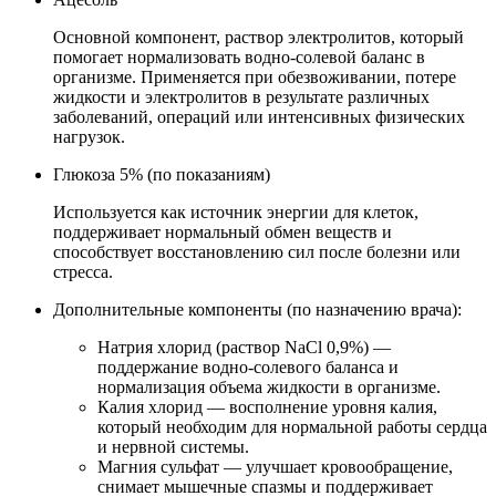
Основной компонент, раствор электролитов, который
помогает нормализовать водно-солевой баланс в
организме. Применяется при обезвоживании, потере
жидкости и электролитов в результате различных
заболеваний, операций или интенсивных физических
нагрузок.
Глюкоза 5% (по показаниям)
Используется как источник энергии для клеток,
поддерживает нормальный обмен веществ и
способствует восстановлению сил после болезни или
стресса.
Дополнительные компоненты (по назначению врача):
Натрия хлорид (раствор NaCl 0,9%) —
поддержание водно-солевого баланса и
нормализация объема жидкости в организме.
Калия хлорид — восполнение уровня калия,
который необходим для нормальной работы сердца
и нервной системы.
Магния сульфат — улучшает кровообращение,
снимает мышечные спазмы и поддерживает