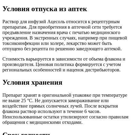
Условия отпуска из аптек
Раствор для инфузий Ацесоль относится к рецептурным
препаратам. Для приобретения в аптечной сети требуется
предъявление назначения врача с печатью медицинского
учреждения. В экстренных случаях, например при пищевой
токсикоинфекции или холере, лекарство может быть
отпущено без рецепта по решению заведующего аптекой.
Стоимость варьируется в зависимости от объема флакона и
производителя. Ценовая политика формируется с учетом
региональных особенностей и наценок дистрибьюторов.
Условия хранения
Препарат хранят в оригинальной упаковке при температуре
не выше 25 °C. Не допускается замораживание или
воздействие прямых солнечных лучей. После вскрытия
флакона раствор используют в течение 6 часов.
Неиспользованные остатки утилизируют согласно правилам
обращения с медицинскими отходами.