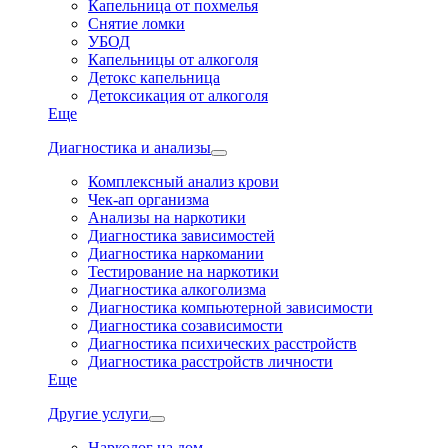
Капельница от похмелья
Снятие ломки
УБОД
Капельницы от алкоголя
Детокс капельница
Детоксикация от алкоголя
Еще
Диагностика и анализы
Комплексный анализ крови
Чек-ап организма
Анализы на наркотики
Диагностика зависимостей
Диагностика наркомании
Тестирование на наркотики
Диагностика алкоголизма
Диагностика компьютерной зависимости
Диагностика созависимости
Диагностика психических расстройств
Диагностика расстройств личности
Еще
Другие услуги
Нарколог на дом