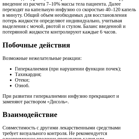
введение из расчета 7–10% массы тела пациента. Далее
переходят на капельную инфузию со скоростью 40–120 капель
в минуту. Общий объем необходимых для восстановления
потерь жидкости определяют индивидуально, учитывая
выделения с мочой, рвотой и стулом. Баланс введенной и
потерянной жидкости контролируют каждые 6 часов.
Побочные действия
Возможные нежелательные реакции:
Гиперкалиемия (при нарушении функции почек);
Тахикардия;
Отеки;
Озноб.
При развитии гиперкалиемии инфузию прекращают и
заменяют раствором «Дисоль».
Взаимодействие
Совместимость с другими лекарственными средствами
требует визуального контроля. Не рекомендуется
одновременное введение препаратов калия или