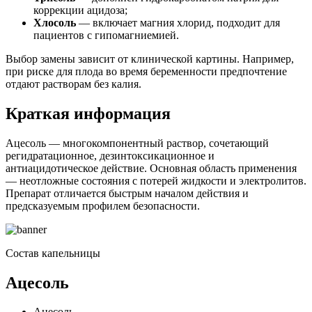
коррекции ацидоза;
Хлосоль
— включает магния хлорид, подходит для
пациентов с гипомагниемией.
Выбор замены зависит от клинической картины. Например,
при риске для плода во время беременности предпочтение
отдают растворам без калия.
Краткая информация
Ацесоль — многокомпонентный раствор, сочетающий
регидратационное, дезинтоксикационное и
антиацидотическое действие. Основная область применения
— неотложные состояния с потерей жидкости и электролитов.
Препарат отличается быстрым началом действия и
предсказуемым профилем безопасности.
Состав капельницы
Ацесоль
Ацесоль