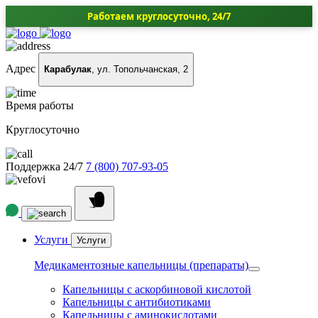
Работаем круглосуточно, 24/7
Адрес
Карабулак
, ул. Топольчанская, 2
Время работы
Круглосуточно
Поддержка 24/7
7 (800) 707-93-05
Услуги
Услуги
Медикаментозные капельницы (препараты)
Капельницы с аскорбиновой кислотой
Капельницы с антибиотиками
Капельницы с аминокислотами