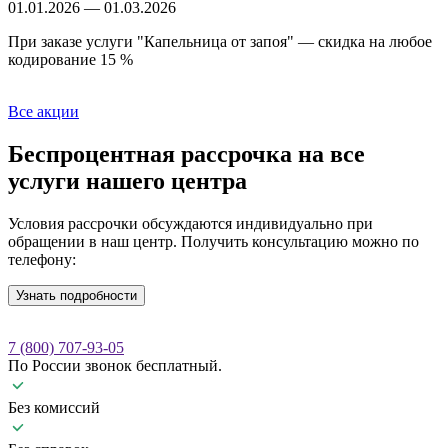
01.01.2026 — 01.03.2026
Б
При заказе услуги "Капельница от запоя" — скидка на любое
С
кодирование 15 %
Все акции
Беспроцентная рассрочка
на все
услуги нашего центра
Условия рассрочки обсуждаются индивидуально при
обращении в наш центр. Получить консультацию можно по
телефону:
Узнать подробности
7 (800) 707-93-05
По России звонок бесплатный.
Без комиссий