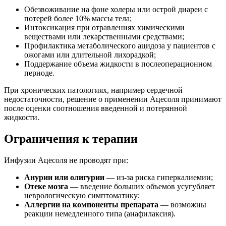
Обезвоживание на фоне холеры или острой диареи с
потерей более 10% массы тела;
Интоксикация при отравлениях химическими
веществами или лекарственными средствами;
Профилактика метаболического ацидоза у пациентов с
ожогами или длительной лихорадкой;
Поддержание объема жидкости в послеоперационном
периоде.
При хронических патологиях, например сердечной
недостаточности, решение о применении Ацесоля принимают
после оценки соотношения введенной и потерянной
жидкости.
Ограничения к терапии
Инфузии Ацесоля не проводят при:
Анурии или олигурии
— из-за риска гиперкалиемии;
Отеке мозга
— введение больших объемов усугубляет
неврологическую симптоматику;
Аллергии на компоненты препарата
— возможны
реакции немедленного типа (анафилаксия).