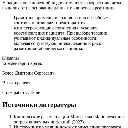
У пациентов с почечной недостаточностью коррекцию дозы
выполняют на основании данных о клиренсе креатинина.
Грамотное применение раствора под врачебным
контролем позволяет предотвратить
жизнеугрожающие осложнения и ускорить
восстановление пациента. При выборе терапии
учитывают индивидуальные особенности,
включая сопутствующие заболевания и риск
развития метаболического ацидоза.
Комментарий врача:
Белов Дмитрий Сергеевич
Врач-терапевт
Стаж работы: 18 лет
Источники литературы
Клинические рекомендации Минздрава РФ по лечению
острых кишечных инфекций (2023).
Инструкция по медицинскому применению препарата