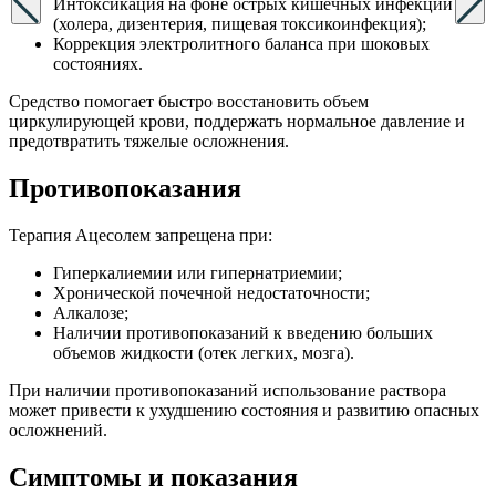
Интоксикация на фоне острых кишечных инфекций
(холера, дизентерия, пищевая токсикоинфекция);
Коррекция электролитного баланса при шоковых
состояниях.
Средство помогает быстро восстановить объем
циркулирующей крови, поддержать нормальное давление и
предотвратить тяжелые осложнения.
Противопоказания
Терапия Ацесолем запрещена при:
Гиперкалиемии или гипернатриемии;
Хронической почечной недостаточности;
Алкалозе;
Наличии противопоказаний к введению больших
объемов жидкости (отек легких, мозга).
При наличии противопоказаний использование раствора
может привести к ухудшению состояния и развитию опасных
осложнений.
Симптомы
и показания