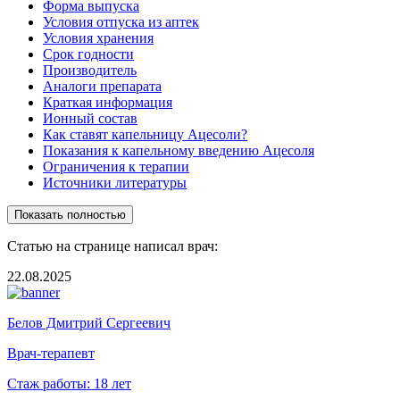
Форма выпуска
Условия отпуска из аптек
Условия хранения
Срок годности
Производитель
Аналоги препарата
Краткая информация
Ионный состав
Как ставят капельницу Ацесоли?
Показания к капельному введению Ацесоля
Ограничения к терапии
Источники литературы
Показать полностью
Статью на странице написал врач:
22.08.2025
Белов Дмитрий Сергеевич
Врач-терапевт
Стаж работы:
18 лет