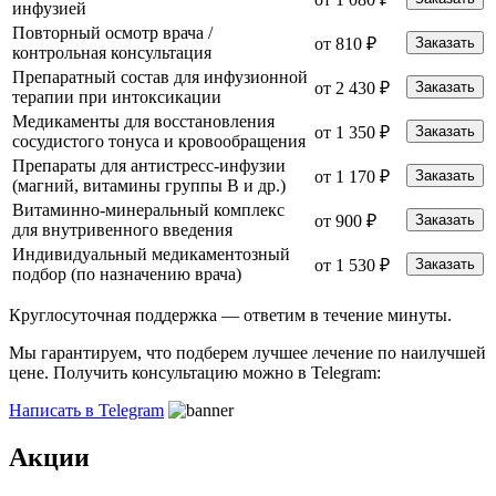
инфузией
Повторный осмотр врача /
от 810 ₽
Заказать
контрольная консультация
Препаратный состав для инфузионной
от 2 430 ₽
Заказать
терапии при интоксикации
Медикаменты для восстановления
от 1 350 ₽
Заказать
сосудистого тонуса и кровообращения
Препараты для антистресс-инфузии
от 1 170 ₽
Заказать
(магний, витамины группы B и др.)
Витаминно-минеральный комплекс
от 900 ₽
Заказать
для внутривенного введения
Индивидуальный медикаментозный
от 1 530 ₽
Заказать
подбор (по назначению врача)
Круглосуточная поддержка —
ответим в течение минуты.
Мы гарантируем, что подберем лучшее лечение по наилучшей
цене. Получить консультацию можно в Telegram:
Написать в Telegram
Акции