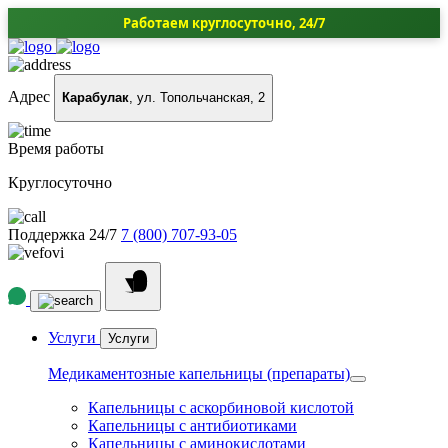
Работаем круглосуточно, 24/7
Адрес
Карабулак
, ул. Топольчанская, 2
Время работы
Круглосуточно
Поддержка 24/7
7 (800) 707-93-05
Услуги
Услуги
Медикаментозные капельницы (препараты)
Капельницы с аскорбиновой кислотой
Капельницы с антибиотиками
Капельницы с аминокислотами