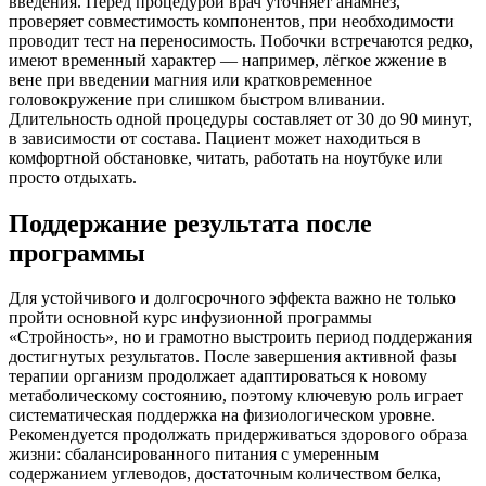
введения. Перед процедурой врач уточняет анамнез,
проверяет совместимость компонентов, при необходимости
проводит тест на переносимость. Побочки встречаются редко,
имеют временный характер — например, лёгкое жжение в
вене при введении магния или кратковременное
головокружение при слишком быстром вливании.
Длительность одной процедуры составляет от 30 до 90 минут,
в зависимости от состава. Пациент может находиться в
комфортной обстановке, читать, работать на ноутбуке или
просто отдыхать.
Поддержание результата после
программы
Для устойчивого и долгосрочного эффекта важно не только
пройти основной курс инфузионной программы
«Стройность», но и грамотно выстроить период поддержания
достигнутых результатов. После завершения активной фазы
терапии организм продолжает адаптироваться к новому
метаболическому состоянию, поэтому ключевую роль играет
систематическая поддержка на физиологическом уровне.
Рекомендуется продолжать придерживаться здорового образа
жизни: сбалансированного питания с умеренным
содержанием углеводов, достаточным количеством белка,