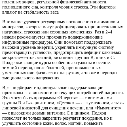
полезных жиров, регулярной физической активности,
полноценного сна, контроля уровня стресса. Эти факторы
влияют на стабильность веса
Внимание уделяют регулярному восполнению витаминов и
минералов, которые могут дефицитировать при интенсивных
нагрузках, стрессах или сезонных изменениях. Раз в 2–4
недели рекомендуется проходить поддерживающие
инфузионные процедуры. Они помогают поддерживать
высокий уровень энергии, укреплять иммунную систему,
предотвращать усталость, предотвращать дефицит ключевых
микроэлементов: магний, витамины группы B, цинк и C.
Поддерживающие курсы особенно актуальны в осенне-
зимний период, после болезней, при повышенных
умственных или физических нагрузках, а также в периоды
эмоционального напряжения.
Врач подбирает индивидуальные поддерживающие
протоколы в зависимости от текущих потребностей пациента.
Это могут быть программы «Энергия» — с витаминами
группы B и L-карнитином, «Детокс» — с глутатионом, альфа-
липоевой кислотой для очищения печени, или «Иммунитет»
— с высокими дозами витамина C и цинком. Подход
позволяет не только закрепить результат похудения, но и
улучшить состояние кожи, волос, ногтей, повысить