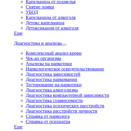
Капельница от похмелья
Снятие ломки
УБОД
Капельницы от алкоголя
Детокс капельница
Детоксикация от алкоголя
Еще
Диагностика и анализы
Комплексный анализ крови
Чек-ап организма
Анализы на наркотики
Наркологическое освидетельствование
Диагностика зависимостей
Диагностика наркомании
Тестирование на наркотики
Диагностика алкоголизма
Диагностика компьютерной зависимости
Диагностика созависимости
Диагностика психических расстройств
Диагностика расстройств личности
Справка от нарколога
Справка от психиатра
Еще