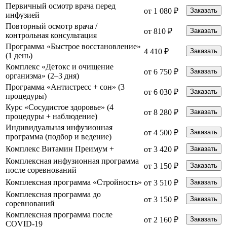
Первичный осмотр врача перед
от 1 080 ₽
Заказать
инфузией
Повторный осмотр врача /
от 810 ₽
Заказать
контрольная консультация
Программа «Быстрое восстановление»
4 410 ₽
Заказать
(1 день)
Комплекс «Детокс и очищение
от 6 750 ₽
Заказать
организма» (2–3 дня)
Программа «Антистресс + сон» (3
от 6 030 ₽
Заказать
процедуры)
Курс «Сосудистое здоровье» (4
от 8 280 ₽
Заказать
процедуры + наблюдение)
Индивидуальная инфузионная
от 4 500 ₽
Заказать
программа (подбор и ведение)
Комплекс Витамин Преимум +
от 3 420 ₽
Заказать
Комплексная инфузионная программа
от 3 150 ₽
Заказать
после соревнований
Комплексная программа «Стройность»
от 3 510 ₽
Заказать
Комплексная программа до
от 3 150 ₽
Заказать
соревнований
Комплексная программа после
от 2 160 ₽
Заказать
COVID-19