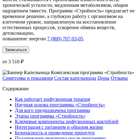
хронической усталости, медленным метаболизмом, общим
ощущением тяжести. Программа «Стройность» предлагает не
временное решение, а глубокую работу с организмом на
клеточном уровне, направленную на восстановление
естественных процессов, ускорение обмена веществ,
детоксикацию,
повышение энергии
7 (800) 707-93-05
.
Записаться
от 3 510 ₽
Симптомы и показания
Состав капельницы
Цены
Отзывы
Содержание
Как работает инфузионная терапия
Научная основа программы «Стройность»
Для кого предназначена программа
Этапы программы «Стройность»
Ключевые компоненты инфузионных коктейлей
Интеграция с питанием и образом жизни
Безопасность и проведение процедур
Поддержание результата после программы