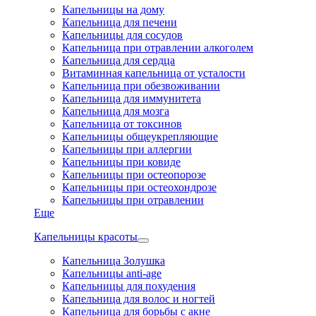
Капельницы на дому
Капельница для печени
Капельницы для сосудов
Капельница при отравлении алкоголем
Капельница для сердца
Витаминная капельница от усталости
Капельница при обезвоживании
Капельница для иммунитета
Капельница для мозга
Капельница от токсинов
Капельницы общеукрепляющие
Капельницы при аллергии
Капельницы при ковиде
Капельницы при остеопорозе
Капельницы при остеохондрозе
Капельницы при отравлении
Еще
Капельницы красоты
Капельница Золушка
Капельницы anti-age
Капельницы для похудения
Капельница для волос и ногтей
Капельница для борьбы с акне