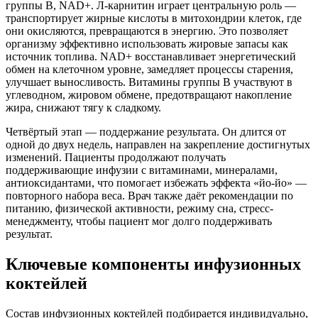
группы B, NAD+. Л-карнитин играет центральную роль —
транспортирует жирные кислоты в митохондрии клеток, где
они окисляются, превращаются в энергию. Это позволяет
организму эффективно использовать жировые запасы как
источник топлива. NAD+ восстанавливает энергетический
обмен на клеточном уровне, замедляет процессы старения,
улучшает выносливость. Витамины группы B участвуют в
углеводном, жировом обмене, предотвращают накопление
жира, снижают тягу к сладкому.
Четвёртый этап — поддержание результата. Он длится от
одной до двух недель, направлен на закрепление достигнутых
изменений. Пациенты продолжают получать
поддерживающие инфузии с витаминами, минералами,
антиоксидантами, что помогает избежать эффекта «йо-йо» —
повторного набора веса. Врач также даёт рекомендации по
питанию, физической активности, режиму сна, стресс-
менеджменту, чтобы пациент мог долго поддерживать
результат.
Ключевые компоненты инфузионных
коктейлей
Состав инфузионных коктейлей подбирается индивидуально,