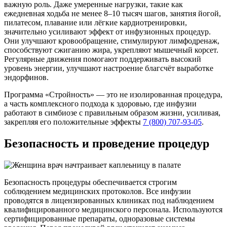
важную роль. Даже умеренные нагрузки, такие как
ежедневная ходьба не менее 8–10 тысяч шагов, занятия йогой,
пилатесом, плавание или лёгкие кардиотренировки,
значительно усиливают эффект от инфузионных процедур.
Они улучшают кровообращение, стимулируют лимфодренаж,
способствуют сжиганию жира, укрепляют мышечный корсет.
Регулярные движения помогают поддерживать высокий
уровень энергии, улучшают настроение благсчёт выработке
эндорфинов.
Программа «Стройность» — это не изолированная процедура,
а часть комплексного подхода к здоровью, где инфузии
работают в симбиозе с правильным образом жизни, усиливая,
закрепляя его положительные эффекты
7 (800) 707-93-05
.
Безопасность и проведение процедур
Безопасность процедуры обеспечивается строгим
соблюдением медицинских протоколов. Все инфузии
проводятся в лицензированных клиниках под наблюдением
квалифицированного медицинского персонала. Используются
сертифицированные препараты, одноразовые системы