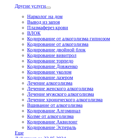
Другие услуги
Нарколог на дом
Вывод из запоя
Плазмаферез крови
ВЛОК
Кодирование от алкоголизма гипнозом
Кодирование от алкоголизма
Кодирование двойной блок
Кодирование вивитрол
Кодирование торпедо
Кодирование Довженко
Кодирование уколом
Кодирование лазером
Лечение алкоголизма
Лечение женского алкоголизма
Лечение мужского алкоголизма
Лечение хронического алкоголизма
Вшивание от алкоголизма
Кодирование Алгоминал
Колме от алкоголизма
Кодирование Аквилонг
Кодирование Эспераль
Еще