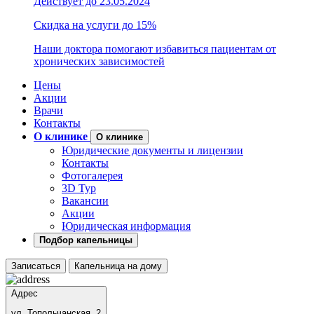
Действует до 23.05.2024
Скидка на услуги до 15%
Наши доктора помогают избавиться пациентам от
хронических зависимостей
Цены
Акции
Врачи
Контакты
О клинике
О клинике
Юридические документы и лицензии
Контакты
Фотогалерея
3D Тур
Вакансии
Акции
Юридическая информация
Подбор капельницы
Записаться
Капельница на дому
Адрес
ул. Топольчанская, 2