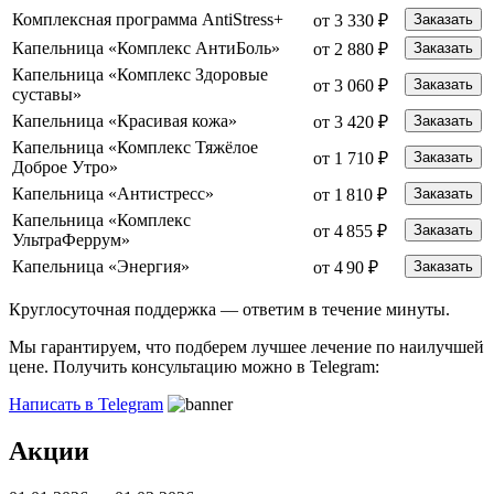
Комплексная программа AntiStress+
от 3 330 ₽
Заказать
Капельница «Комплекс АнтиБоль»
от 2 880 ₽
Заказать
Капельница «Комплекс Здоровые
от 3 060 ₽
Заказать
суставы»
Капельница «Красивая кожа»
от 3 420 ₽
Заказать
Капельница «Комплекс Тяжёлое
от 1 710 ₽
Заказать
Доброе Утро»
Капельница «Антистресс»
от 1 810 ₽
Заказать
Капельница «Комплекс
от 4 855 ₽
Заказать
УльтраФеррум»
Капельница «Энергия»
от 4 90 ₽
Заказать
Круглосуточная поддержка —
ответим в течение минуты.
Мы гарантируем, что подберем лучшее лечение по наилучшей
цене. Получить консультацию можно в Telegram:
Написать в Telegram
Акции