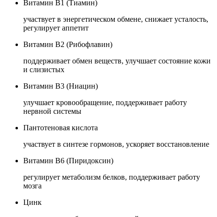
Витамин B1 (Тиамин)
участвует в энергетическом обмене, снижает усталость,
регулирует аппетит
Витамин B2 (Рибофлавин)
поддерживает обмен веществ, улучшает состояние кожи
и слизистых
Витамин B3 (Ниацин)
улучшает кровообращение, поддерживает работу
нервной системы
Пантотеновая кислота
участвует в синтезе гормонов, ускоряет восстановление
Витамин B6 (Пиридоксин)
регулирует метаболизм белков, поддерживает работу
мозга
Цинк