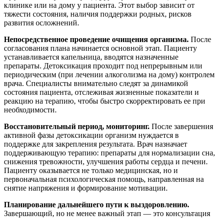
клинике или на дому у пациента. Этот выбор зависит от
тяжести состояния, наличия поддержки родных, рисков
развития осложнений.
Непосредственное проведение очищения организма.
После
согласования плана начинается основной этап. Пациенту
устанавливается капельница, вводятся назначенные
препараты. Детоксикация проходит под непрерывным или
периодическим (при лечении алкоголизма на дому) контролем
врача. Специалисты внимательно следят за динамикой
состояния пациента, отслеживая жизненные показатели и
реакцию на терапию, чтобы быстро скорректировать ее при
необходимости.
Восстановительный период, мониторинг.
После завершения
активной фазы детоксикации организм нуждается в
поддержке для закрепления результата. Врач назначает
поддерживающую терапию: препараты для нормализации сна,
снижения тревожности, улучшения работы сердца и печени.
Пациенту оказывается не только медицинская, но и
первоначальная психологическая помощь, направленная на
снятие напряжения и формирование мотивации.
Планирование дальнейшего пути к выздоровлению.
Завершающий, но не менее важный этап — это консультация