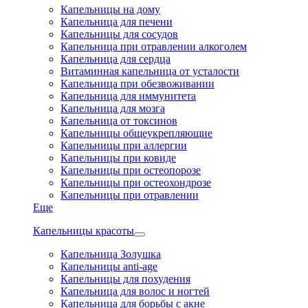
Капельницы на дому
Капельница для печени
Капельницы для сосудов
Капельница при отравлении алкоголем
Капельница для сердца
Витаминная капельница от усталости
Капельница при обезвоживании
Капельница для иммунитета
Капельница для мозга
Капельница от токсинов
Капельницы общеукрепляющие
Капельницы при аллергии
Капельницы при ковиде
Капельницы при остеопорозе
Капельницы при остеохондрозе
Капельницы при отравлении
Еще
Капельницы красоты
Капельница Золушка
Капельницы anti-age
Капельницы для похудения
Капельница для волос и ногтей
Капельница для борьбы с акне