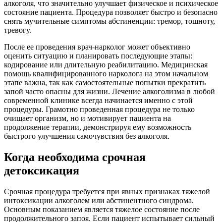
алкоголя, что значительно улучшает физическое и психическое
состояние пациента. Процедура позволяет быстро и безопасно
снять мучительные симптомы абстиненции: тремор, тошноту,
тревогу.
После ее проведения врач-нарколог может объективно
оценить ситуацию и планировать последующие этапы:
кодирование или длительную реабилитацию. Медицинская
помощь квалифицированного нарколога на этом начальном
этапе важна, так как самостоятельные попытки прекратить
запой часто опасны для жизни. Лечение алкоголизма в любой
современной клинике всегда начинается именно с этой
процедуры. Грамотно проведенная процедура не только
очищает организм, но и мотивирует пациента на
продолжение терапии, демонстрируя ему возможность
быстрого улучшения самочувствия без алкоголя.
Когда необходима срочная
детоксикация
Срочная процедура требуется при явных признаках тяжелой
интоксикации алкоголем или абстинентного синдрома.
Основным показанием является тяжелое состояние после
продолжительного запоя. Если пациент испытывает сильный