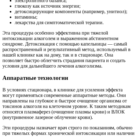
электролитного баланса;
глюкозу как источник энергии;
детоксицирующие компоненты (например, унитиол);
витамины;
лекарства для симптоматической терапии.
Эта процедура особенно эффективна при тяжелой
интоксикации алкоголем и выраженном абстинентном
синдроме. Детоксикация с помощью капельницы — самый
распространенный и результативный метод, используемый в
нашей клинике как на дому, так и в стационаре. Она
позволяет быстро облегчить страдания пациента и создать
условия для дальнейшего лечения алкоголизма.
Аппаратные технологии
В условиях стационара, в клинике для усиления эффекта
могут применяться современные аппаратные методы. Они
направлены на глубокое и быстрое очищение организма от
токсинов алкоголя на клеточном уровне. К таким методикам
относятся плазмаферез (очищение плазмы крови) и ВЛОК
(внутривенное лазерное облучение крови).
Эти процедуры назначает врач строго по показаниям, обычно
при тяжелых формах хронической интоксикации или наличии