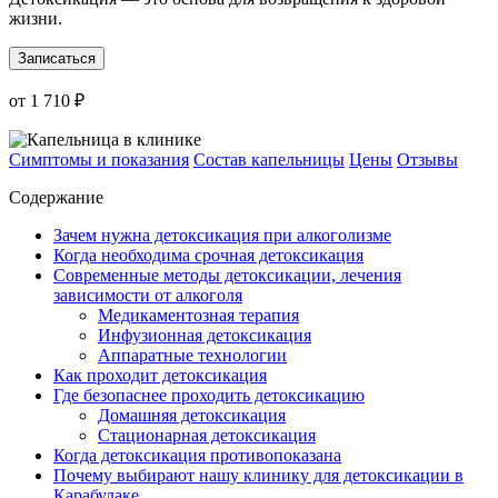
жизни.
Записаться
от 1 710 ₽
Симптомы и показания
Состав капельницы
Цены
Отзывы
Содержание
Зачем нужна детоксикация при алкоголизме
Когда необходима срочная детоксикация
Современные методы детоксикации, лечения
зависимости от алкоголя
Медикаментозная терапия
Инфузионная детоксикация
Аппаратные технологии
Как проходит детоксикация
Где безопаснее проходить детоксикацию
Домашняя детоксикация
Стационарная детоксикация
Когда детоксикация противопоказана
Почему выбирают нашу клинику для детоксикации в
Карабулаке