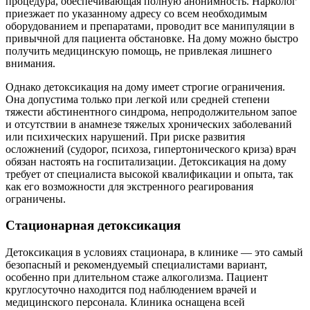
процедура, обеспечивающая полную анонимность. Нарколог
приезжает по указанному адресу со всем необходимым
оборудованием и препаратами, проводит все манипуляции в
привычной для пациента обстановке. На дому можно быстро
получить медицинскую помощь, не привлекая лишнего
внимания.
Однако детоксикация на дому имеет строгие ограничения.
Она допустима только при легкой или средней степени
тяжести абстинентного синдрома, непродолжительном запое
и отсутствии в анамнезе тяжелых хронических заболеваний
или психических нарушений. При риске развития
осложнений (судорог, психоза, гипертонического криза) врач
обязан настоять на госпитализации. Детоксикация на дому
требует от специалиста высокой квалификации и опыта, так
как его возможности для экстренного реагирования
ограничены.
Стационарная детоксикация
Детоксикация в условиях стационара, в клинике — это самый
безопасный и рекомендуемый специалистами вариант,
особенно при длительном стаже алкоголизма. Пациент
круглосуточно находится под наблюдением врачей и
медицинского персонала. Клиника оснащена всей