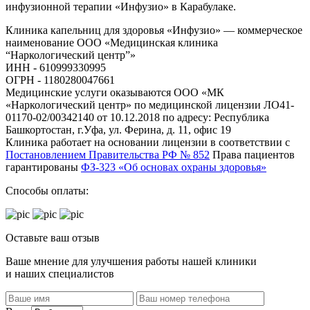
инфузионной терапии «Инфузио» в Карабулаке.
Клиника капельниц для здоровья «Инфузио» — коммерческое
наименование ООО «Медицинская клиника
“Наркологический центр”»
ИНН - 610999330995
ОГРН - 1180280047661
Медицинские услуги оказываются ООО «МК
«Наркологический центр» по медицинской лицензии ЛО41-
01170-02/00342140 от 10.12.2018 по адресу: Республика
Башкортостан, г.Уфа, ул. Ферина, д. 11, офис 19
Клиника работает на основании лицензии в соответствии с
Постановлением Правительства РФ № 852
Права пациентов
гарантированы
ФЗ-323 «Об основах охраны здоровья»
Способы оплаты:
Оставьте ваш отзыв
Ваше мнение для улучшения работы нашей клиники
и наших специалистов