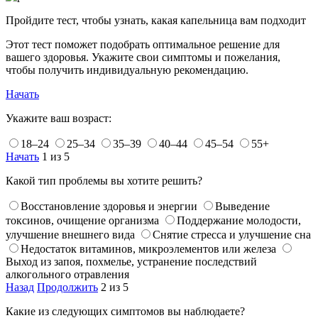
Пройдите тест, чтобы узнать, какая капельница вам подходит
Этот тест поможет подобрать оптимальное решение для
вашего здоровья. Укажите свои симптомы и пожелания,
чтобы получить индивидуальную рекомендацию.
Начать
Укажите ваш возраст:
18–24
25–34
35–39
40–44
45–54
55+
Начать
1 из 5
Какой тип проблемы вы хотите решить?
Восстановление здоровья и энергии
Выведение
токсинов, очищение организма
Поддержание молодости,
улучшение внешнего вида
Снятие стресса и улучшение сна
Недостаток витаминов, микроэлементов или железа
Выход из запоя, похмелье, устранение последствий
алкогольного отравления
Назад
Продолжить
2 из 5
Какие из следующих симптомов вы наблюдаете?