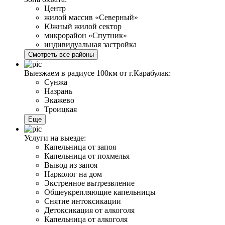
Центр
жилой массив «Северный»
Южный жилой сектор
микрорайон «Спутник»
индивидуальная застройка
Смотреть все районы
Выезжаем в радиусе 100км от г.Карабулак:
Сунжа
Назрань
Экажево
Троицкая
Еще
Услуги на выезде:
Капельница от запоя
Капельница от похмелья
Вывод из запоя
Нарколог на дом
Экстренное вытрезвление
Общеукрепляющие капельницы
Снятие интоксикации
Детоксикация от алкоголя
Капельница от алкоголя