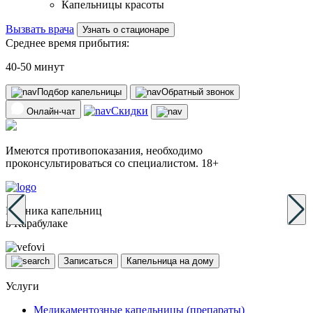
Капельницы красоты
Вызвать врача
Узнать о стационаре
Среднее время прибытия:
40-50 минут
Подбор капельницы
Обратный звонок
Скидки
Онлайн-чат
Имеются противопоказания, необходимо
проконсультироваться со специалистом. 18+
Клиника капельниц
в Карабулаке
Записаться
Капельница на дому
Услуги
Медикаментозные капельницы (препараты)