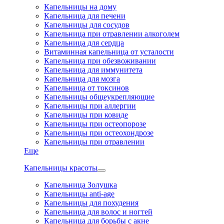
Капельницы на дому
Капельница для печени
Капельницы для сосудов
Капельница при отравлении алкоголем
Капельница для сердца
Витаминная капельница от усталости
Капельница при обезвоживании
Капельница для иммунитета
Капельница для мозга
Капельница от токсинов
Капельницы общеукрепляющие
Капельницы при аллергии
Капельницы при ковиде
Капельницы при остеопорозе
Капельницы при остеохондрозе
Капельницы при отравлении
Еще
Капельницы красоты
Капельница Золушка
Капельницы anti-age
Капельницы для похудения
Капельница для волос и ногтей
Капельница для борьбы с акне