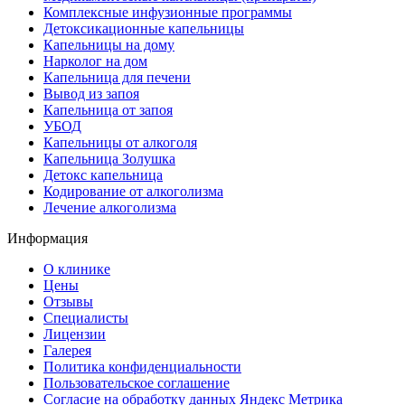
Комплексные инфузионные программы
Детоксикационные капельницы
Капельницы на дому
Нарколог на дом
Капельница для печени
Вывод из запоя
Капельница от запоя
УБОД
Капельницы от алкоголя
Капельница Золушка
Детокс капельница
Кодирование от алкоголизма
Лечение алкоголизма
Информация
О клинике
Цены
Отзывы
Специалисты
Лицензии
Галерея
Политика конфиденциальности
Пользовательское соглашение
Согласие на обработку данных Яндекс Метрика