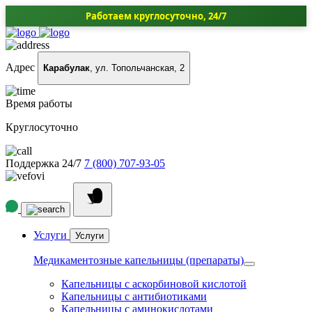
Работаем круглосуточно, 24/7
Адрес
Карабулак
, ул. Топольчанская, 2
Время работы
Круглосуточно
Поддержка 24/7
7 (800) 707-93-05
Услуги
Услуги
Медикаментозные капельницы (препараты)
Капельницы с аскорбиновой кислотой
Капельницы с антибиотиками
Капельницы с аминокислотами