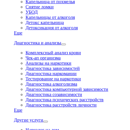
Капельница от похмелья
Снятие ломки
УБОД
Капельницы от алкоголя
Детокс капельница
Детоксикация от алкоголя
Еще
Диагностика и анализы
Комплексный анализ крови
Чек-ап организма
Анализы на наркотики
Диагностика зависимостей
Диагностика наркомании
Тестирование на наркотики
Диагностика алкоголизма
Диагностика компьютерной зависимости
Диагностика созависимости
Диагностика психических расстройств
Диагностика расстройств личности
Еще
Другие услуги
Нарколог на дом