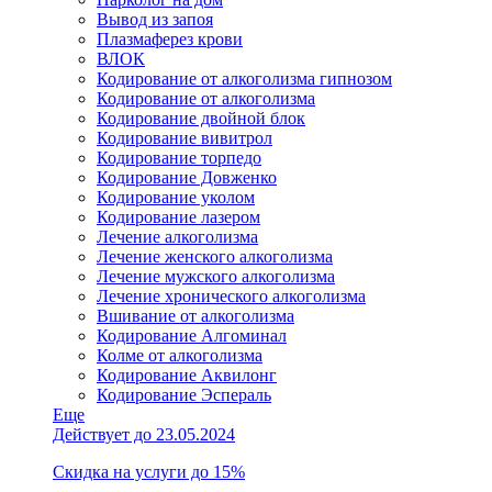
Вывод из запоя
Плазмаферез крови
ВЛОК
Кодирование от алкоголизма гипнозом
Кодирование от алкоголизма
Кодирование двойной блок
Кодирование вивитрол
Кодирование торпедо
Кодирование Довженко
Кодирование уколом
Кодирование лазером
Лечение алкоголизма
Лечение женского алкоголизма
Лечение мужского алкоголизма
Лечение хронического алкоголизма
Вшивание от алкоголизма
Кодирование Алгоминал
Колме от алкоголизма
Кодирование Аквилонг
Кодирование Эспераль
Еще
Действует до 23.05.2024
Скидка на услуги до 15%