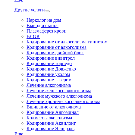
Другие услуги
Нарколог на дом
Вывод из запоя
Плазмаферез крови
ВЛОК
Кодирование от алкоголизма гипнозом
Кодирование от алкоголизма
Кодирование двойной блок
Кодирование вивитрол
Кодирование торпедо
Кодирование Довженко
Кодирование уколом
Кодирование лазером
Лечение алкоголизма
Лечение женского алкоголизма
Лечение мужского алкоголизма
Лечение хронического алкоголизма
Вшивание от алкоголизма
Кодирование Алгоминал
Колме от алкоголизма
Кодирование Аквилонг
Кодирование Эспераль
Еще