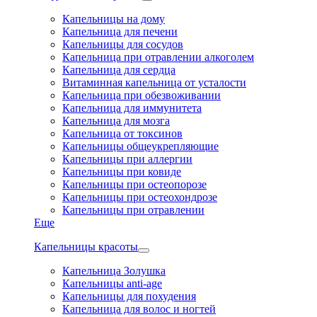
Капельницы на дому
Капельница для печени
Капельницы для сосудов
Капельница при отравлении алкоголем
Капельница для сердца
Витаминная капельница от усталости
Капельница при обезвоживании
Капельница для иммунитета
Капельница для мозга
Капельница от токсинов
Капельницы общеукрепляющие
Капельницы при аллергии
Капельницы при ковиде
Капельницы при остеопорозе
Капельницы при остеохондрозе
Капельницы при отравлении
Еще
Капельницы красоты
Капельница Золушка
Капельницы anti-age
Капельницы для похудения
Капельница для волос и ногтей