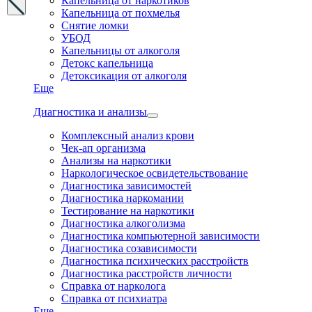
Капельница от наркотиков
Капельница от похмелья
Снятие ломки
УБОД
Капельницы от алкоголя
Детокс капельница
Детоксикация от алкоголя
Еще
Диагностика и анализы
Комплексный анализ крови
Чек-ап организма
Анализы на наркотики
Наркологическое освидетельствование
Диагностика зависимостей
Диагностика наркомании
Тестирование на наркотики
Диагностика алкоголизма
Диагностика компьютерной зависимости
Диагностика созависимости
Диагностика психических расстройств
Диагностика расстройств личности
Справка от нарколога
Справка от психиатра
Еще