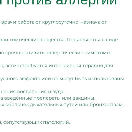
врачи работают круглосуточно, назначают
у или химические вещества. Проявляются в виде
имо срочно снизить аллергические симптомы,
а, астма) требуется интенсивная терапия для
 нужного эффекта или не могут быть использованы
шения воспаления и зуда.
на введённые препараты или вакцины.
ых оболочек дыхательных путей или бронхоспазм,
, сопутствующих патологий.