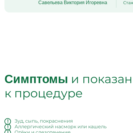
Савельева Виктория Игоревна
Стаж
и показа
Симптомы
к процедуре
Зуд, сыпь, покраснения
Аллергический насморк или кашель
Отёки и слезотечение