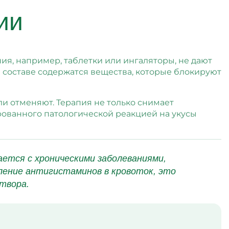
ии
ия, например, таблетки или ингаляторы, не дают
В составе содержатся вещества, которые блокируют
и отменяют. Терапия не только снимает
рованного патологической реакцией на укусы
ется с хроническими заболеваниями,
ение антигистаминов в кровоток, это
твора.