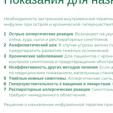
Необходимость экстренной внутривенной терапии 
инфузии при острой и хронической гиперчувстви
. Возникают на ук
Острые аллергические реакции
отёка, зуда, сыпи и респираторных симптомов.
. В случае угрозы жизни 
Анафилактический шок
предотвратить развитие тяжёлых осложнений.
. Для пациентов с хрон
Хронические заболевания
контроля симптомов и предотвращения обостр
. Если
Неэффективность других методов лечения
по медицинским показаниям, капельница стано
. Аллергическая сыпь
Тяжёлые кожные симптомы
.
Гиперчувствительность к вакцинам и лекарствам
. Симптом
Респираторные аллергические реакции
требуют немедленного облегчения.
Решение о назначении инфузионной терапии прини