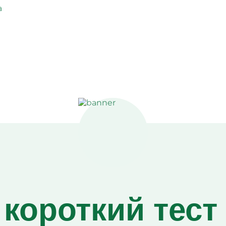
а
короткий тест 