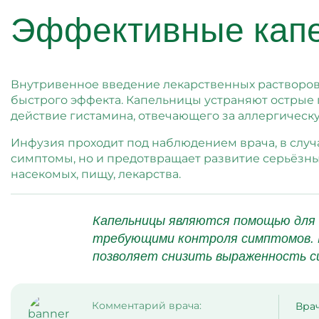
Эффективные капе
Внутривенное введение лекарственных растворов и
быстрого эффекта. Капельницы устраняют острые п
действие гистамина, отвечающего за аллергическ
Инфузия проходит под наблюдением врача, в случ
симптомы, но и предотвращает развитие серьёзны
насекомых, пищу, лекарства.
Капельницы являются помощью для 
требующими контроля симптомов. В
позволяет снизить выраженность с
Комментарий врача:
Вра