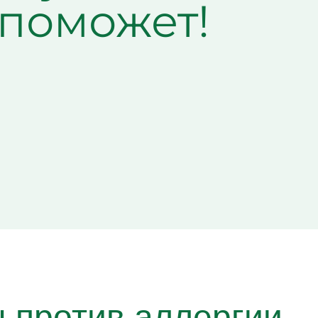
 поможет!
 против аллергии