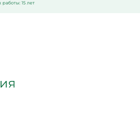
 работы: 15 лет
ния